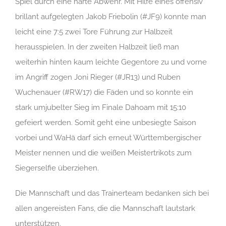
Spiel durch eine harte Abwehr. Mit Hilfe eines offensiv
brillant aufgelegten Jakob Friebolin (#JF9) konnte man
leicht eine 7:5 zwei Tore Führung zur Halbzeit
herausspielen. In der zweiten Halbzeit ließ man
weiterhin hinten kaum leichte Gegentore zu und vorne
im Angriff zogen Joni Rieger (#JR13) und Ruben
Wuchenauer (#RW17) die Fäden und so konnte ein
stark umjubelter Sieg im Finale Dahoam mit 15:10
gefeiert werden. Somit geht eine unbesiegte Saison
vorbei und WaHä darf sich erneut Württembergischer
Meister nennen und die weißen Meistertrikots zum
Siegerselfie überziehen.
Die Mannschaft und das Trainerteam bedanken sich bei
allen angereisten Fans, die die Mannschaft lautstark
unterstützen.