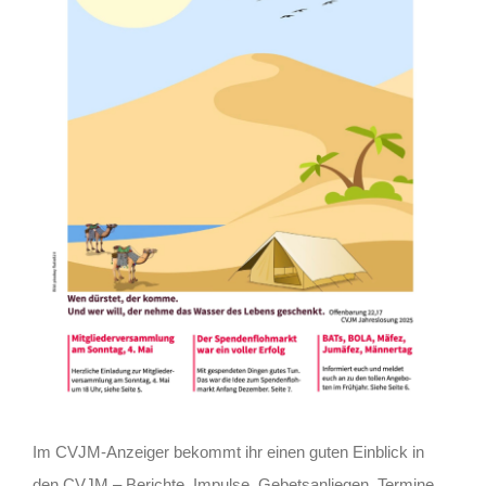
Im CVJM-Anzeiger bekommt ihr einen guten Einblick in
den CVJM – Berichte, Impulse, Gebetsanliegen, Termine,