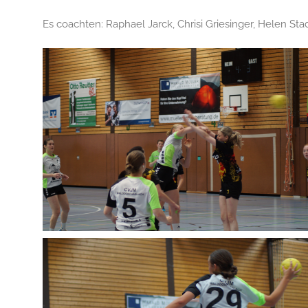
Es coachten: Raphael Jarck, Chrisi Griesinger, Helen St