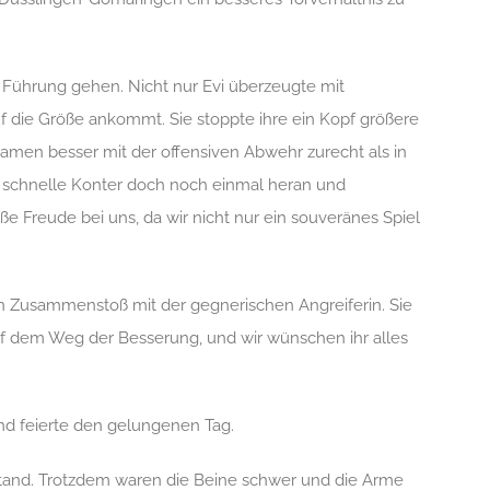
n Führung gehen. Nicht nur Evi überzeugte mit
f die Größe ankommt. Sie stoppte ihre ein Kopf größere
 kamen besser mit der offensiven Abwehr zurecht als
in
 schnelle Konter doch noch einmal heran und
oße Freude bei
uns
,
da wir
nicht nur ein souveränes Spiel
en Zusammenstoß mit der gegnerischen Angreiferin. Sie
auf dem Weg der Besserung, und wir wünschen ihr alles
nd feierte den gelungenen Tag.
and. Trotzdem waren die Beine schwer und die Arme