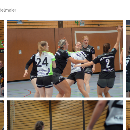
adelmaier