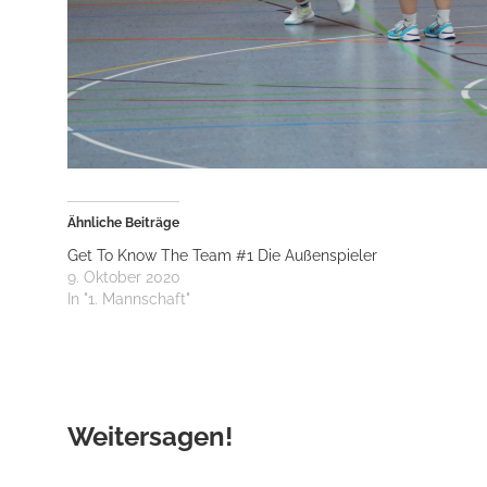
Ähnliche Beiträge
Get To Know The Team #1 Die Außenspieler
9. Oktober 2020
In "1. Mannschaft"
Weitersagen!