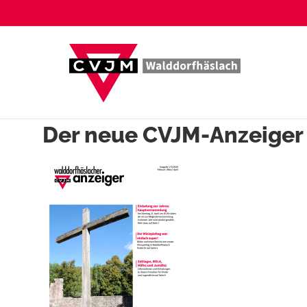
Zum
Inhalt
springen
Der neue CVJM-Anzeige