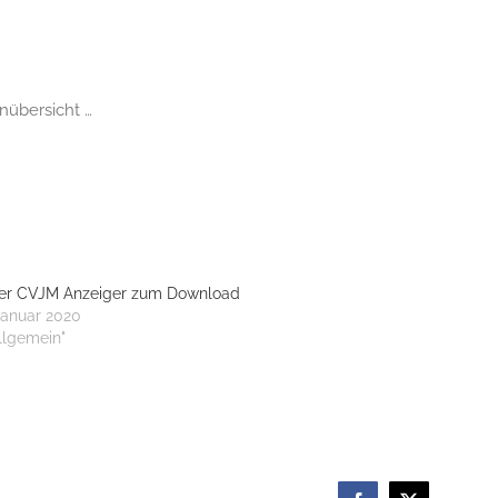
nübersicht …
er CVJM Anzeiger zum Download
Januar 2020
Allgemein"