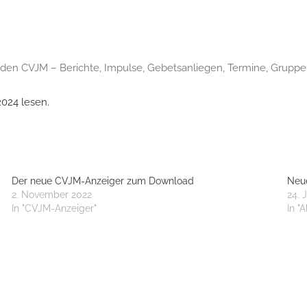
den CVJM – Berichte, Impulse, Gebetsanliegen, Termine, Gruppe
2024 lesen.
Der neue CVJM-Anzeiger zum Download
Neu
2. November 2022
24. 
In "CVJM-Anzeiger"
In "