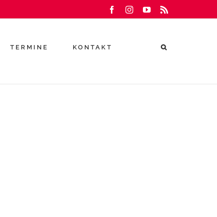
Facebook
Instagram
YouTube
Rss
TERMINE
KONTAKT