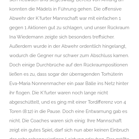
konnten die Mädels in Führung gehen. Die offensive
Abwehr der K´furter Mannschaft war mit einfachen 1
gegen 1 Aktionen gut zu schlagen, und unser Rückraum
Ina Wiedemann zeigte sich besonders treffsicher.
Außerdem wurde in der Abwehr ordentlich hingelangt,
wodurch die Gegner nur schwer zum Abschluss kamen.
Doch einige Durchbrüche auf den Rückraumpositionen
ließen es zu, dass sogar der überragenden Torhüterin
Eva-Maria Nonnenmacher ein paar Bälle ins Netz hinter
ihr flogen. Die K´furter waren noch lange nicht
abgeschüttelt, und es ging mit einer Tordifferenz von 4
Toren (8:12) in die Pause. Doch eine Entwarnung gab es
nicht. Die Coaches waren sich einig: Ihre Mannschaft
zeigt ein gutes Spiel, darf sich nun aber keinen Einbruch