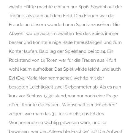
zweite Hälfte machte einfach nur Spaß! Sowohl auf der
Tribüne, als auch auf dem Feld. Den Frauen war die
Freude an diesem wunderbaren Sport anzusehen. Die
Abwehr wurde auch im zweiten Teil des Spiels immer
besser und konnte einige Bälle herausfangen und zum
Konter laufen. Bald lag der Spielstand bei 10:24. Ein
Rückstand von 14 Toren war für die Frauen aus K´furt
wohl kaum aufholbar. Das Spiel wirkte leicht, und auch
Evi (Eva-Maria Nonnenmacher) wehrte mit der
besagten Leichtigkeit zwei Siebenmeter ab. Als es nun
kurz vor Schluss 13:30 stand, war nur noch eine Frage
offen: Konnte die Frauen-Mannschaft der „Erschden“
zeigen, wie man das 31. Tor schießt, das letztes
Wochenende so wichtig gewesen wäre, und so
beweisen, wer die „Allerechte Erschde“ ist? Die Antwort