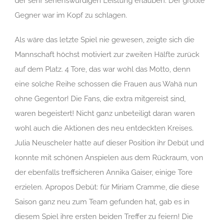
der sehr sehenswürdigen Leistung erlauben. Der größte
Gegner war im Kopf zu schlagen.
Als wäre das letzte Spiel nie gewesen, zeigte sich die
Mannschaft höchst motiviert zur zweiten Hälfte zurück
auf dem Platz. 4 Tore, das war wohl das Motto, denn
eine solche Reihe schossen die Frauen aus Wahä nun
ohne Gegentor! Die Fans, die extra mitgereist sind,
waren begeistert! Nicht ganz unbeteiligt daran waren
wohl auch die Aktionen des neu entdeckten Kreises.
Julia Neuscheler hatte auf dieser Position ihr Debüt und
konnte mit schönen Anspielen aus dem Rückraum, von
der ebenfalls treffsicheren Annika Gaiser, einige Tore
erzielen. Apropos Debüt: für Miriam Cramme, die diese
Saison ganz neu zum Team gefunden hat, gab es in
diesem Spiel ihre ersten beiden Treffer zu feiern! Die