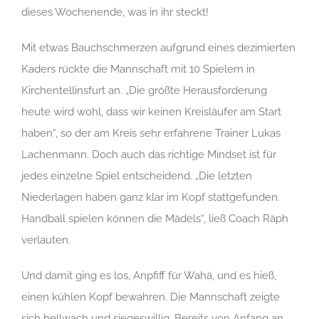
dieses Wochenende, was in ihr steckt!
Mit etwas Bauchschmerzen aufgrund eines dezimierten
Kaders rückte die Mannschaft mit 10 Spielern in
Kirchentellinsfurt an. „Die größte Herausforderung
heute wird wohl, dass wir keinen Kreisläufer am Start
haben“, so der am Kreis sehr erfahrene Trainer Lukas
Lachenmann. Doch auch das richtige Mindset ist für
jedes einzelne Spiel entscheidend. „Die letzten
Niederlagen haben ganz klar im Kopf stattgefunden.
Handball spielen können die Mädels“, ließ Coach Räph
verlauten.
Und damit ging es los, Anpfiff für Wahä, und es hieß,
einen kühlen Kopf bewahren. Die Mannschaft zeigte
sich hellwach und siegeswillig. Bereits von Anfang an