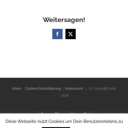
Weitersagen!
Facebook
X
Intern
|
Datenschutzerklärung
|
Impressum
| © Copyright 2016
-
2026
Facebook
Instagram
YouTube
Rss
Diese Webseite nutzt Cookies um Dein Benutzererlebnis zu