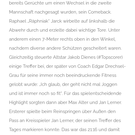
bereits Gerüchte um einen Wechsel in die zweite
Mannschaft nachgesagt wurden, sein Comeback.
Raphael „Räphniak“ Jarck wirbelte auf linkshalb die
Abwehr durch und erzielte dabei wichtige Tore. Unter
anderem einen 7-Meter rechts oben in den Winkel,
nachdem diverse andere Schützen gescheitert waren.
Gleichzeitig steuerte Altstar Jakob Dienes (#Topscorer)
einige Treffer bei, der später von Coach Edgar Drechsel-
Grau für seine immer noch beeindruckende Fitness
gelobt wurde: „Ich glaub, der geht nicht mal Joggen
und ist immer noch so fit“. Für das spielentscheidende
Highlight sorgten dann aber Max Alter und Jan Lerner.
Ersterer spielte beim Reinspringen über Außen den
Pass an Kreisspieler Jan Lerner, der seinen Treffer des
Tages markieren konnte. Das war das 21:16 und damit