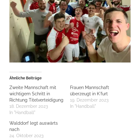
Ähnliche Beiträge
Zweite Mannschaft mit
Frauen Mannschaft
wichtigem Schritt in
überzeugt in K´furt
Richtung Titelverteidigung
19. Dezember 2023
18. Dezember 2023
In "Handball"
In "Handball"
Walddorf legt auswärts
nach
24. Oktober 2023