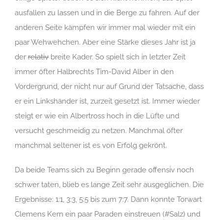
ausfallen zu lassen und in die Berge zu fahren. Auf der
anderen Seite kämpfen wir immer mal wieder mit ein
paar Wehwehchen. Aber eine Stärke dieses Jahr ist ja
der
relativ
breite Kader. So spielt sich in letzter Zeit
immer öfter Halbrechts Tim-David Alber in den
Vordergrund, der nicht nur auf Grund der Tatsache, dass
er ein Linkshänder ist, zurzeit gesetzt ist. Immer wieder
steigt er wie ein Albertross hoch in die Lüfte und
versucht geschmeidig zu netzen. Manchmal öfter
manchmal seltener ist es von Erfolg gekrönt.
Da beide Teams sich zu Beginn gerade offensiv noch
schwer taten, blieb es lange Zeit sehr ausgeglichen. Die
Ergebnisse: 1:1, 3:3, 5:5 bis zum 7:7. Dann konnte Torwart
Clemens Kern ein paar Paraden einstreuen (#Salz) und