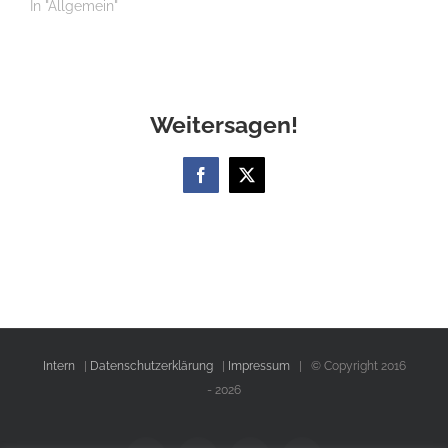
In "Allgemein"
Weitersagen!
Facebook
X
Intern
|
Datenschutzerklärung
|
Impressum
| © Copyright 2016
-
2026