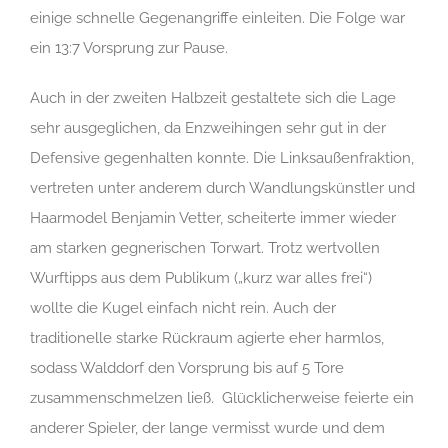
einige schnelle Gegenangriffe einleiten. Die Folge war
ein 13:7 Vorsprung zur Pause.
Auch in der zweiten Halbzeit gestaltete sich die Lage
sehr ausgeglichen, da Enzweihingen sehr gut in der
Defensive gegenhalten konnte. Die Linksaußenfraktion,
vertreten unter anderem durch Wandlungskünstler und
Haarmodel Benjamin Vetter, scheiterte immer wieder
am starken gegnerischen Torwart. Trotz wertvollen
Wurftipps aus dem Publikum („kurz war alles frei“)
wollte die Kugel einfach nicht rein. Auch der
traditionelle starke Rückraum agierte eher harmlos,
sodass Walddorf den Vorsprung bis auf 5 Tore
zusammenschmelzen ließ. Glücklicherweise feierte ein
anderer Spieler, der lange vermisst wurde und dem