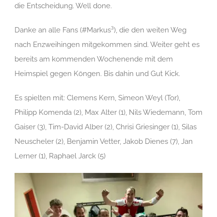
die Entscheidung. Well done.
Danke an alle Fans (#Markus³), die den weiten Weg
nach Enzweihingen mitgekommen sind. Weiter geht es
bereits am kommenden Wochenende mit dem
Heimspiel gegen Köngen. Bis dahin und Gut Kick.
Es spielten mit: Clemens Kern, Simeon Weyl (Tor),
Philipp Komenda (2), Max Alter (1), Nils Wiedemann, Tom
Gaiser (3), Tim-David Alber (2), Chrisi Griesinger (1), Silas
Neuscheler (2), Benjamin Vetter, Jakob Dienes (7), Jan
Lerner (1), Raphael Jarck (5)