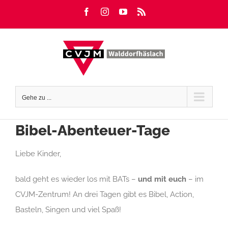
Zum
Facebook
Instagram
YouTube
Rss
Inhalt
springen
Gehe zu ...
Bibel-Abenteuer-Tage
Liebe Kinder,
bald geht es wieder los mit BATs –
und mit euch
– im
CVJM-Zentrum! An drei Tagen gibt es Bibel, Action,
Basteln, Singen und viel Spaß!