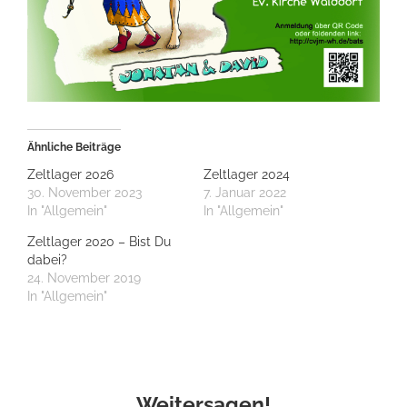
Ähnliche Beiträge
Zeltlager 2026
Zeltlager 2024
30. November 2023
7. Januar 2022
In "Allgemein"
In "Allgemein"
Zeltlager 2020 – Bist Du
dabei?
24. November 2019
In "Allgemein"
Weitersagen!