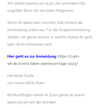
Wir starten jeweils um 15.30 Uhr und haben bis
ungefähr 18.00 Uhr ein tolles Programm.
Wenn ihr dabei sein möchtet, füllt einfach die
Anmeldung unten aus. Für die Gruppeneinteilung
würden wir gerne wissen, in welche Klasse ihr geht,
oder ob ihr Vorschüler seid.
Hier geht es zur Anmeldung:
https://cvjm-
wh.de/event/bibel-abenteuer-tage-2023/
Herzliche Grüße
von eurem BATs-Team
Bei Rückfragen könnt ihr Euch gerne an Aaron
(aaron@cvjm-wh.de) wenden.