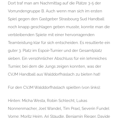
Dort traf man am Nachmittag auf die Plätze 3-5 der
Vorrundengruppe B. Auch wenn man sich im ersten
Spiel gegen den Gastgeber Strasbourg Sud Handball
noch knapp geschlagen geben musste, konnte man die
verbleibenden Spiele mit einer hervorragenden
Teamleistung klar für sich entscheiden. Es resultierte ein
guter 3. Platz im Espoir-Turnier und der Gesamtplatz
sieben. Ein versöhnlicher Abschluss für ein lehrreiches
Turnier, bei dem die Jungs zeigen konnten, was der
CVJM Handball aus Walddorfhäslach zu bieten hat!
Für den CVJM Walddorfhäslach spielten (von links):
Hinten: Micha Westa, Robin Schlecht, Lukas
Nonnenmacher, Joel Wandel, Tim Praxl, Severin Fundel
Vorne: Moritz Heim, Ari Stäudle, Benjamin Rieger, Davide