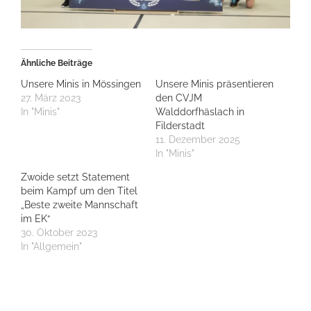
Ähnliche Beiträge
Unsere Minis in Mössingen
Unsere Minis präsentieren
27. März 2023
den CVJM
In "Minis"
Walddorfhäslach in
Filderstadt
11. Dezember 2025
In "Minis"
Zwoide setzt Statement
beim Kampf um den Titel
„Beste zweite Mannschaft
im EK“
30. Oktober 2023
In "Allgemein"