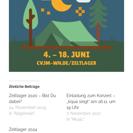
Ähnliche Beiträge
Zeltlager 2020 – Bist Du
Einladung zum Konzert –
dabei?
„tiqua singt“ am 26.11. um
24. November 2019
19 Uhr
In "Allgemein"
7. November 2017
In "Music"
Zeltlager 2024