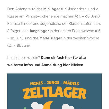
Den Anfang wird das
Minilager
für Kinder der 1. und 2.
Klasse am Pfingstwochenende machen (04. – 06. Juni.).
Für alle Kinder und Jugendliche der Klassenstufen 3 bis
8 folgen das
Jungslager
in der ersten Ferienwoche (06.
– 12. Juni), und das
Mädelslager
in der zweiten Woche
(12. – 18. Juni).
Lust, dabei zu sein?
Dann einfach hier für alle
weiteren Infos und Anmeldung hier klicken