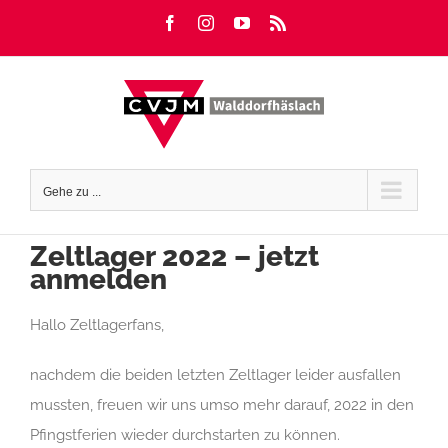
Zum
Facebook
Instagram
YouTube
Rss
Inhalt
springen
Gehe zu ...
Zeltlager 2022 – jetzt
anmelden
Hallo Zeltlagerfans,
nachdem die beiden letzten Zeltlager leider ausfallen
mussten, freuen wir uns umso mehr darauf, 2022 in den
Pfingstferien wieder durchstarten zu können.