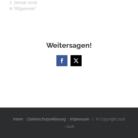
7. Januar 2022
In "Allgemein"
Weitersagen!
Facebook
X
Intern
|
Datenschutzerklärung
|
Impressum
| © Copyright 2016
-
2026