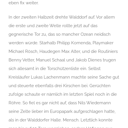
eben fix weiter.
In der zweiten Halbzeit drehte Walddorf auf. Vor allem
die erste und zweite Welle rollte jetzt auf das
gegnerische Tor zu, das so mancher Ozean neidisch
werden würde. Starhalb Philipp Komenda, Playmaker
Michael Rösch, Haudegen Max Alter, und die Routiniers
Benny Vetter, Manuel Schaal und Jakob Dienes trugen
sich allesamt in die Torschützenliste ein. Selbst
Kreisläufer Lukas Lachenmann machte seine Sache gut
und steuerte ebenfalls drei Kirschen bei. Gerüchten
zufolge schaute er nämlich im letzten Spiel noch in die
Röhre. So fiel es gar nicht auf, dass Nils Wiedemann
seine Zelte lieber im Europapark aufgeschlagen hatte,
als in der Walddorfer Halle. Mensch. Letztlich konnte