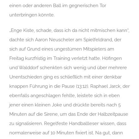
einen oder anderen Ball im gegnerischen Tor
unterbringen könnte.
„Enge Kiste, schade, dass ich da nicht mitmischen kann“,
dachte sich Aaron Neuscheler am Spielfeldrand, der
sich auf Grund eines ungestümen Mitspielers am
Freitag kurzfristig im Training verletzt hatte. Höfingen
und Walddorf schenkten sich wenig und über mehrere
Unentschieden ging es schließlich mit einer denkbar
knappen Führung in die Pause (13:12). Raphael Jarck, der
ebenfalls angeschlagen fehlte, leistete sich in eben
jener einen kleinen Joke und drückte bereits nach 5
Minuten auf die Sirene, um das Ende der Halbzeitpause
zu signalisieren. Regelfeste Handballleser wissen, dass
normalerweise auf 10 Minuten fixiert ist. Na gut, dann