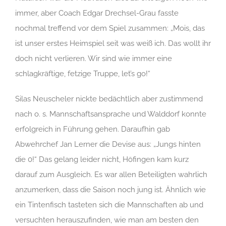
immer, aber Coach Edgar Drechsel-Grau fasste
nochmal treffend vor dem Spiel zusammen: „Mois, das
ist unser erstes Heimspiel seit was weiß ich. Das wollt ihr
doch nicht verlieren. Wir sind wie immer eine
schlagkräftige, fetzige Truppe, let’s go!“
Silas Neuscheler nickte bedächtlich aber zustimmend
nach o. s. Mannschaftsansprache und Walddorf konnte
erfolgreich in Führung gehen. Daraufhin gab
Abwehrchef Jan Lerner die Devise aus: „Jungs hinten
die 0!“ Das gelang leider nicht, Höfingen kam kurz
darauf zum Ausgleich. Es war allen Beteiligten wahrlich
anzumerken, dass die Saison noch jung ist. Ähnlich wie
ein Tintenfisch tasteten sich die Mannschaften ab und
versuchten herauszufinden, wie man am besten den