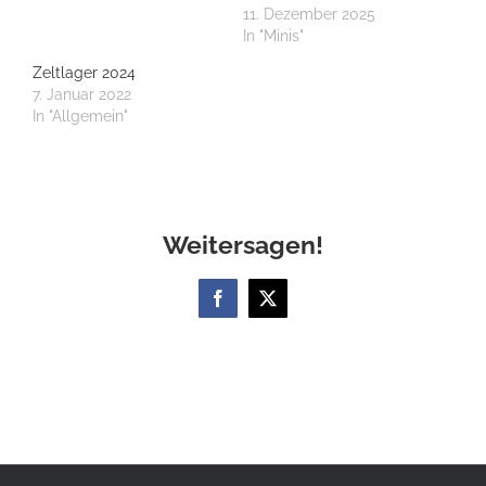
11. Dezember 2025
In "Minis"
Zeltlager 2024
7. Januar 2022
In "Allgemein"
Weitersagen!
Facebook
X