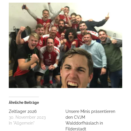
Ähnliche Beiträge
Zeltlager 2026
Unsere Minis präsentieren
30. November 2023
den CVJM
In "Allgemein"
Walddorfhäslach in
Filderstadt