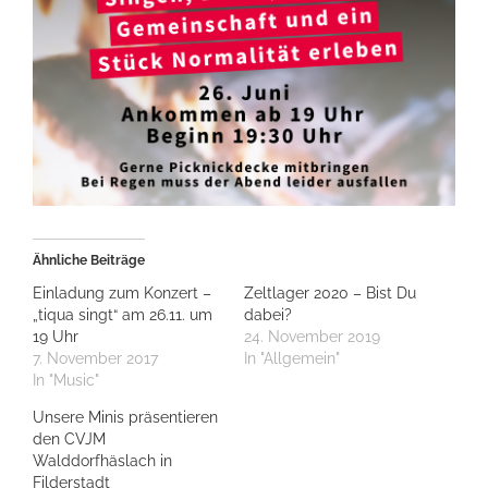
Ähnliche Beiträge
Einladung zum Konzert –
Zeltlager 2020 – Bist Du
„tiqua singt“ am 26.11. um
dabei?
19 Uhr
24. November 2019
7. November 2017
In "Allgemein"
In "Music"
Unsere Minis präsentieren
den CVJM
Walddorfhäslach in
Filderstadt