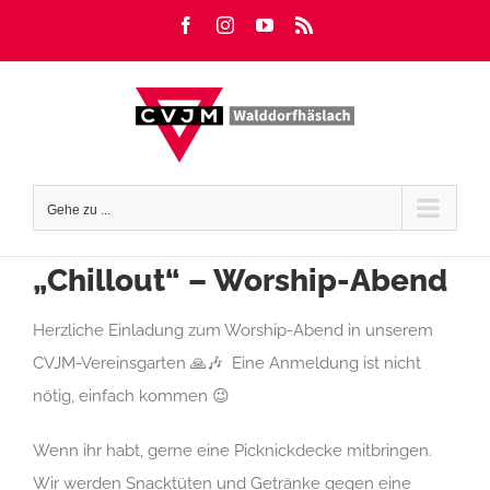
Zum
Facebook
Instagram
YouTube
Rss
Inhalt
springen
Gehe zu ...
„Chillout“ – Worship-Abend
Herzliche Einladung zum Worship-Abend in unserem
CVJM-Vereinsgarten 🙏🎶 Eine Anmeldung ist nicht
nötig, einfach kommen 😉
Wenn ihr habt, gerne eine Picknickdecke mitbringen.
Wir werden Snacktüten und Getränke gegen eine