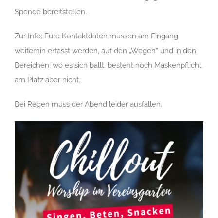
Spende bereitstellen.
Zur Info: Eure Kontaktdaten müssen am Eingang
weiterhin erfasst werden, auf den „Wegen“ und in den
Bereichen, wo es sich ballt, besteht noch Maskenpflicht,
am Platz aber nicht.
Bei Regen muss der Abend leider ausfallen.