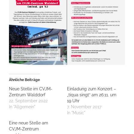
Ähnliche Beiträge
Neue Stelle im CVJM-
Einladung zum Konzert –
Zentrum Walddorf
„tiqua singt“ am 26.11. um
22. September 2022
19 Uhr
In "Allgemein"
7. November 2017
In "Music"
Eine neue Stelle am
CVJM-Zentrum