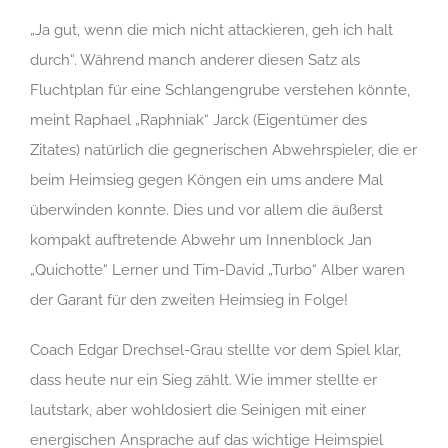
„Ja gut, wenn die mich nicht attackieren, geh ich halt
durch“. Während manch anderer diesen Satz als
Fluchtplan für eine Schlangengrube verstehen könnte,
meint Raphael „Raphniak“ Jarck (Eigentümer des
Zitates) natürlich die gegnerischen Abwehrspieler, die er
beim Heimsieg gegen Köngen ein ums andere Mal
überwinden konnte. Dies und vor allem die äußerst
kompakt auftretende Abwehr um Innenblock Jan
„Quichotte“ Lerner und Tim-David „Turbo“ Alber waren
der Garant für den zweiten Heimsieg in Folge!
Coach Edgar Drechsel-Grau stellte vor dem Spiel klar,
dass heute nur ein Sieg zählt. Wie immer stellte er
lautstark, aber wohldosiert die Seinigen mit einer
energischen Ansprache auf das wichtige Heimspiel