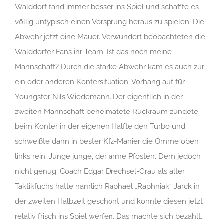
Walddorf fand immer besser ins Spiel und schaffte es
völlig untypisch einen Vorsprung heraus zu spielen. Die
Abwehr jetzt eine Mauer. Verwundert beobachteten die
Walddorfer Fans ihr Team. Ist das noch meine
Mannschaft? Durch die starke Abwehr kam es auch zur
ein oder anderen Kontersituation. Vorhang auf für
Youngster Nils Wiedemann. Der eigentlich in der
zweiten Mannschaft beheimatete Rückraum zündete
beim Konter in der eigenen Hälfte den Turbo und
schweißte dann in bester Kfz-Manier die Ömme oben
links rein. Junge junge, der arme Pfosten. Dem jedoch
nicht genug. Coach Edgar Drechsel-Grau als alter
Taktikfuchs hatte nämlich Raphael „Raphniak“ Jarck in
der zweiten Halbzeit geschont und konnte diesen jetzt
relativ frisch ins Spiel werfen. Das machte sich bezahlt.