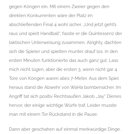
gegen Köngen ein. Mit einem Zweier gegen den
direkten Konkurrenten wäre der Platz im
abschließenden Final 4 wohl sicher. „Und jetzt geht’s
raus und spielt Handball“, fasste er die Quintessenz der
taktischen Unterweisung zusammen. Alrighty, dachten
sich die Spieler und spielten munter drauf los. In den
ersten Minuten funktionierte das auch ganz gut. Lass
mich nicht lügen, aber die ersten 3, wenn nicht gar 4
Tore von Köngen waren alles 7-Meter. Aus dem Spiel
heraus stand die Abwehr von WaHä bombensicher. Im
Angriff tat sich positiv Rechtsaußen Jakob „Jay“ Dienes
hervor, der einige wichtige Würfe traf. Leider musste
man mit einem Tor Rückstand in die Pause.
Dann aber geschahen auf einmal merkwürdige Dinge.