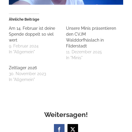
Ähnliche Beiträge
Am 14. Februar ist deine
Unsere Minis präsentieren
Spende doppelt so viel
den CVJM
wert
Walddorfhäslach in
9. Februar 2024
Filderstadt
In "Allgemein"
11. Dezember 2025
In "Minis"
Zeltlager 2026
30. November 2023
In "Allgemein"
Weitersagen!
Facebook
X