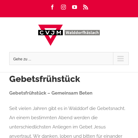
Zum
Facebook
Instagram
YouTube
Rss
Inhalt
springen
Gehe zu ...
Gebetsfrühstück
Gebetsfrühstück – Gemeinsam Beten
Seit vielen Jahren gibt es in Walddorf die Gebetsnacht.
An einem bestimmten Abend werden die
unterschiedlichsten Anliegen im Gebet Jesus
anvertraut. Wir danken, loben und bitten für einander