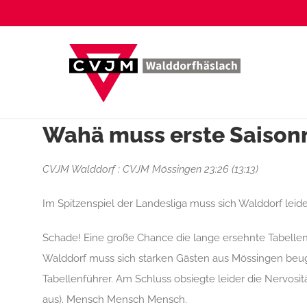
Zum
Inhalt
springen
Wahä muss erste Saisonn
CVJM Walddorf : CVJM Mössingen 23:26 (13:13)
Im Spitzenspiel der Landesliga muss sich Walddorf le
Schade! Eine große Chance die lange ersehnte Tabelle
Walddorf muss sich starken Gästen aus Mössingen beu
Tabellenführer. Am Schluss obsiegte leider die Nervosit
aus). Mensch Mensch Mensch.