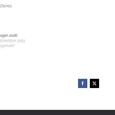
 Dienes
lager 2026
 November 2023
Allgemein"
Facebook
X