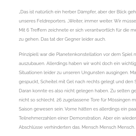
„Das ist natürlich ein herber Dämpfer, aber der Blick g
unseres Feldreporters. „Weiter, immer weiter. Wir müs
Mit 6 Treffern zeichnete er sich verantwortlich für die 
zu gehen. Das tat der Gegner leider auch.
Prinzipiell war die Planetenkonstellation vor dem Spiel 
auszubauen. Allerdings haben wir wohl doch ein wichtig
Situationen leider zu unseren Ungunsten ausgingen. Ma
gespuckt, Scheitel mit Gel nach rechts gelegt und den 
Daran konnte es also nicht gelegen haben. Zu selten ge
nicht so schlecht. 26 zugelassene Tore für Mössingen m
Saison gewesen sein. Vorne hätten es allerdings ein pa
Teilnehmerzahlen einer Demonstration. Aber ein wieder
Abschlüsse verhinderten das. Mensch Mensch Mensch. 