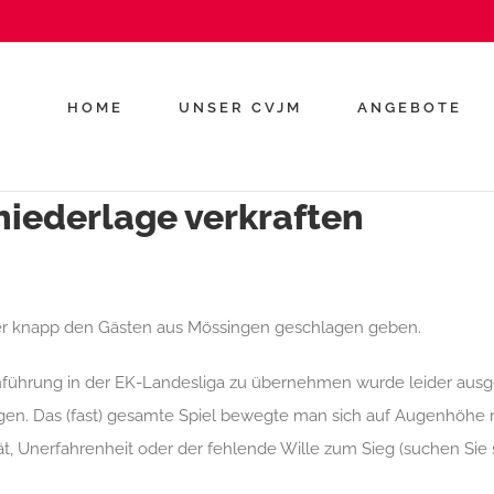
HOME
UNSER CVJM
ANGEBOTE
iederlage verkraften
ider knapp den Gästen aus Mössingen geschlagen geben.
nführung in der EK-Landesliga zu übernehmen wurde leider ausg
gen. Das (fast) gesamte Spiel bewegte man sich auf Augenhöhe
ät, Unerfahrenheit oder der fehlende Wille zum Sieg (suchen Sie 