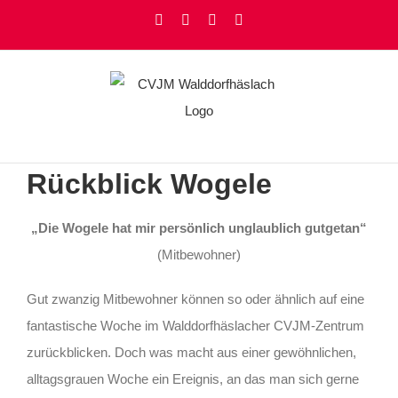
Zum
Facebook
Instagram
YouTube
Rss
Inhalt
springen
Rückblick Wogele
„Die Wogele hat mir persönlich unglaublich gutgetan“
(Mitbewohner)
Gut zwanzig Mitbewohner können so oder ähnlich auf eine
fantastische Woche im Walddorfhäslacher CVJM-Zentrum
zurückblicken. Doch was macht aus einer gewöhnlichen,
alltagsgrauen Woche ein Ereignis, an das man sich gerne