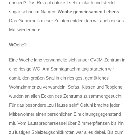
erinnert? Das Rezept dafür ist sehr einfach und steckt
sogar schon im Namen:
Woche gemeinsamen Lebens
.
Das Geheimnis dieser Zutaten entdeckten wir auch dieses
Mal wieder neu:
WO
che?
Eine Woche lang verwandelte sich unser CVJM-Zentrum in
eine riesige WG. Am Sonntagnachmittag starteten wir
damit, den großen Saal in ein riesiges, gemütliches
Wohnzimmer zu verwandeln. Sofas, Kissen und Teppiche
wurden an allen Ecken des Zentrums zusammengesucht.
Für das besondere „zu Hause sein“ Gefühl brachte jeder
Mitbewohner einen persönlichen Einrichtungsgegenstand
mit. Vom Lautsprechersessel über Zimmerpflanzen bis hin
zu lustigen Spielzeugschildkröten war alles dabei. Bis zum