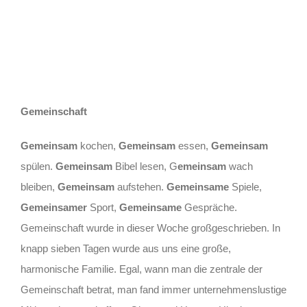
Gemeinschaft
Gemeinsam
kochen,
Gemeinsam
essen,
Gemeinsam
spülen.
Gemeinsam
Bibel lesen, G
emeinsam
wach
bleiben,
Gemeinsam
aufstehen.
Gemeinsame
Spiele,
Gemeinsamer
Sport,
Gemeinsame
Gespräche.
Gemeinschaft wurde in dieser Woche großgeschrieben. In
knapp sieben Tagen wurde aus uns eine große,
harmonische Familie. Egal, wann man die zentrale der
Gemeinschaft betrat, man fand immer unternehmenslustige