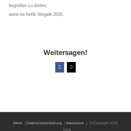
begrüßen zu dürfen,
wenn es heißt: Wogele 2020.
Weitersagen!
Facebook
X
Intern
|
Datenschutzerklärung
|
Impressum
| © Copyright 2016
-
2026