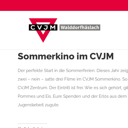
Zum
Inhalt
springen
Sommerkino im CVJM
Der perfekte Start in die Sommerferien: Dieses Jahr zeig
zwei – nein – satte drei Filme im CVJM Sommerkino. So 
CVJM Zentrum. Der Eintritt ist frei. Wie es sich gehört, 
Pommes und Eis. Eure Spenden und der Erlös aus dem
Jugendarbeit zugute.