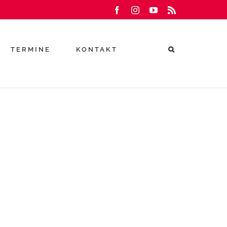
Facebook
Instagram
YouTube
Rss
TERMINE
KONTAKT