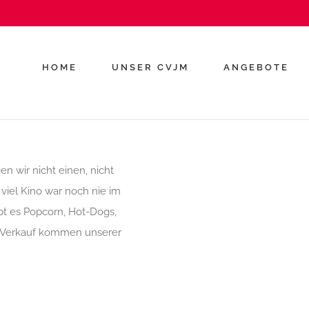
HOME
UNSER CVJM
ANGEBOTE
en wir nicht einen, nicht
viel Kino war noch nie im
gibt es Popcorn, Hot-Dogs,
 Verkauf kommen unserer