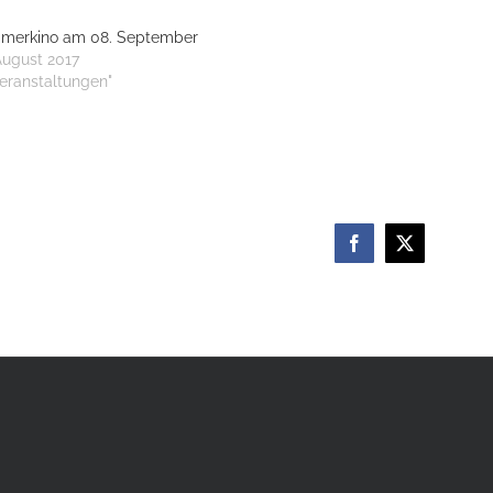
merkino am 08. September
August 2017
Veranstaltungen"
Facebook
X