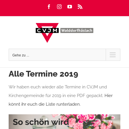
Zum
Facebook
Instagram
YouTube
Rss
Inhalt
springen
Gehe zu ...
Alle Termine 2019
Wir haben euch wieder alle Termine in CVJM und
Kirchengemeinde für 2019 in eine PDF gepackt.
Hier
könnt ihr euch die Liste runterladen.