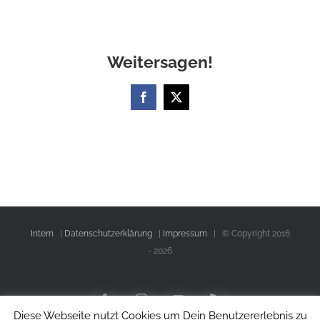
Weitersagen!
Facebook
X
Intern
|
Datenschutzerklärung
|
Impressum
| © Copyright 2016
-
2026
Facebook
Instagram
YouTube
Rss
Diese Webseite nutzt Cookies um Dein Benutzererlebnis zu