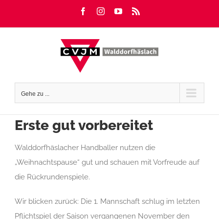
Zum
Facebook
Instagram
YouTube
Rss
Inhalt
springen
Gehe zu ...
Erste gut vorbereitet
Walddorfhäslacher Handballer nutzen die
„Weihnachtspause“ gut und schauen mit Vorfreude auf
die Rückrundenspiele.
Wir blicken zurück: Die 1. Mannschaft schlug im letzten
Pflichtspiel der Saison vergangenen November den