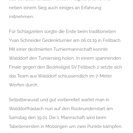
neben einem Sieg auch einiges an Erfahrung
mitnehmen.
Für Schlagzeilen sorgte die Erste beim traditionellen
Yvan
Schneider Gedenkturnier am 06.01.19 in Fellbach.
Mit einer dezimierten Turniermannschaft konnte
Walddorf den Turniersieg holen. In einem spannenden
Finale gegen den Bezirksligist SV Fellbach 2 setzte sich
das Team aus Walddorf schlussendlich im 7-Meter
Werfen durch.
Selbstbewusst und gut vorbereitet wartet man in
Walddorfhäslach nun auf den Rückrundenstart am
Samstag den 19.01. Die 1. Mannschaft wird beim
Tabellenersten in Mössingen um zwei Punkte kämpfen.