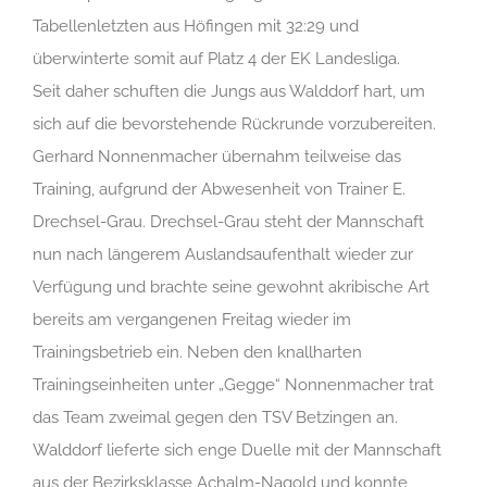
Tabellenletzten aus Höfingen mit 32:29 und
überwinterte somit auf Platz 4 der EK Landesliga.
Seit daher schuften die Jungs aus Walddorf hart, um
sich auf die bevorstehende Rückrunde vorzubereiten.
Gerhard Nonnenmacher übernahm teilweise das
Training, aufgrund der Abwesenheit von Trainer E.
Drechsel-Grau. Drechsel-Grau steht der Mannschaft
nun nach längerem
Auslandsaufenthalt
wieder zur
Verfügung und brachte seine gewohnt akribische Art
bereits am vergangenen Freitag wieder im
Trainingsbetrieb ein. Neben den knallharten
Trainingseinheiten unter „Gegge“ Nonnenmacher trat
das Team zweimal gegen den TSV Betzingen an.
Walddorf lieferte sich enge Duelle mit der Mannschaft
aus der Bezirksklasse Achalm-Nagold und konnte