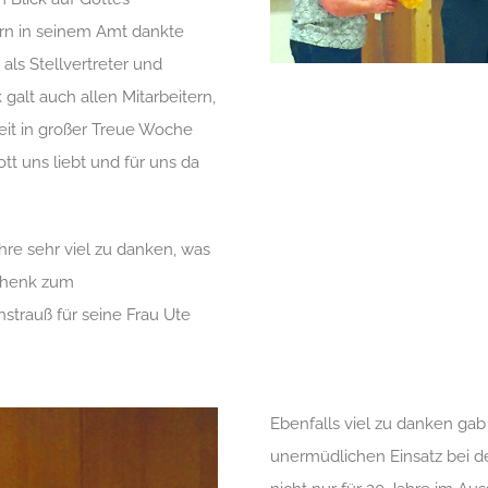
rn in seinem Amt dankte
ls Stellvertreter und
lt auch allen Mitarbeitern,
eit in großer Treue Woche
tt uns liebt und für uns da
hre sehr viel zu danken, was
schenk zum
trauß für seine Frau Ute
Ebenfalls viel zu danken ga
unermüdlichen Einsatz bei d