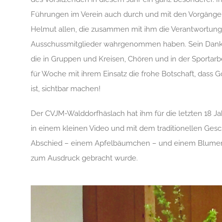
Führungen im Verein auch durch und mit den Vorgänge
Helmut allen, die zusammen mit ihm die Verantwortung a
Ausschussmitglieder wahrgenommen haben. Sein Dank ga
die in Gruppen und Kreisen, Chören und in der Sportarb
für Woche mit ihrem Einsatz die frohe Botschaft, dass Go
ist, sichtbar machen!
Der CVJM-Walddorfhäslach hat ihm für die letzten 18 Ja
in einem kleinen Video und mit dem traditionellen Ge
Abschied – einem Apfelbäumchen – und einem Blumens
zum Ausdruck gebracht wurde.