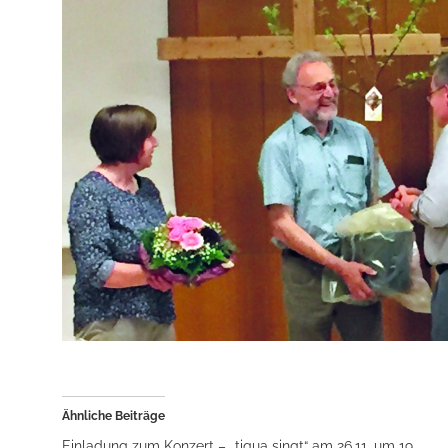
Ähnliche Beiträge
Einladung zum Konzert – „tiqua singt“ am 26.11. um 19