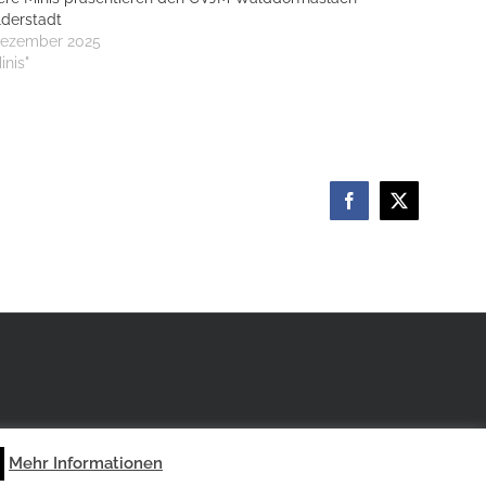
ilderstadt
Dezember 2025
inis"
Facebook
X
Mehr Informationen