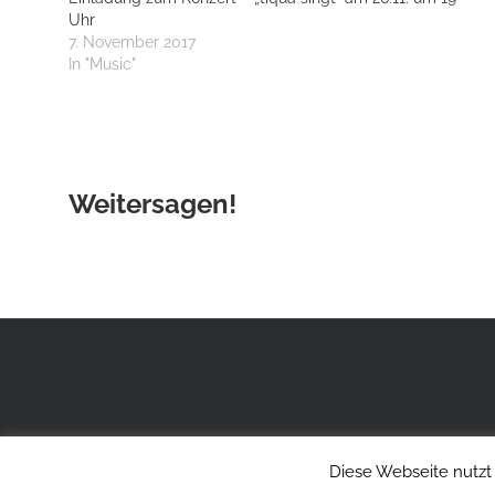
Uhr
7. November 2017
In "Music"
Weitersagen!
Diese Webseite nutzt