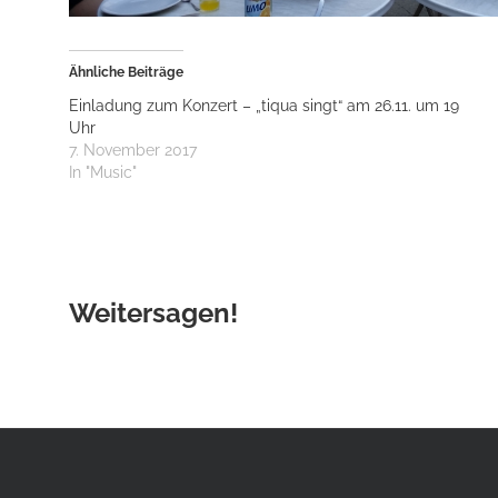
Ähnliche Beiträge
Einladung zum Konzert – „tiqua singt“ am 26.11. um 19
Uhr
7. November 2017
In "Music"
Weitersagen!