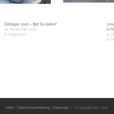
Zeltlager 2020 – Bist Du dabei?
Unse
24. November 2019
in F
In "Allgemein"
11. 
In "M
Intern
|
Datenschutzerklärung
|
Impressum
| © Copyright 2016 -
2026