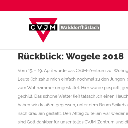
Zum
Inhalt
springen
Rückblick: Wogele 2018
Vom 15. – 19. April wurde das CVJM-Zentrum zur Wohng
Leute (ich zähle mich einfach nochmal zu den Jungen
zum Wohnzimmer umgestaltet. Hier wurde gespielt, ge
gechillt. Das schöne Wetter ließ tatsächlich einen Hau
haben wir draußen gegessen, unter dem Baum Spikeball
nach draußen gestellt. Den Alltag zu teilen war wieder 
sind Gott dankbar für unser tolles CVJM-Zentrum und 