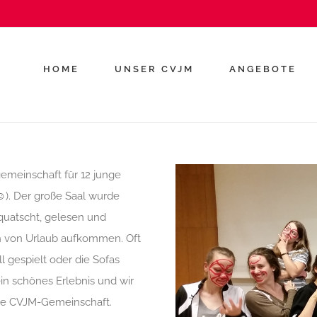
HOME
UNSER CVJM
ANGEBOTE
emeinschaft für 12 junge
☺
). Der große Saal wurde
quatscht, gelesen und
ch von Urlaub aufkommen. Oft
 gespielt oder die Sofas
ein schönes Erlebnis und wir
die CVJM-Gemeinschaft.