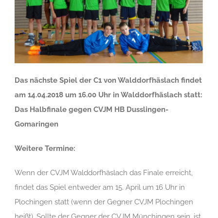
Das nächste Spiel der C1 von Walddorfhäslach findet
am 14.04.2018 um 16.00 Uhr in Walddorfhäslach statt:
Das Halbfinale gegen CVJM HB Dusslingen-
Gomaringen
Weitere Termine:
Wenn der CVJM Walddorfhäslach das Finale erreicht,
findet das Spiel entweder am 15. April um 16 Uhr in
Plochingen statt (wenn der Gegner CVJM Plochingen
heißt). Sollte der Gegner der
CVJM Münchingen sein, ist