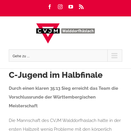
Zum
Facebook
Instagram
YouTube
Rss
Inhalt
springen
Gehe zu ...
C-Jugend im Halbfinale
Durch einen klaren 35:13 Sieg erreicht das Team die
Vorschlussrunde der Württembergischen
Meisterschaft
Die Mannschaft des CVJM Walddorfhäslach hatte in der
ersten Halbzeit wenig Probleme mit den körperlich