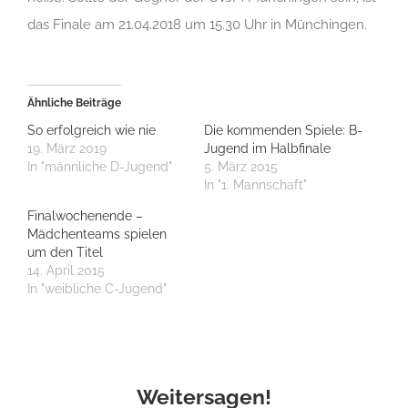
das Finale am 21.04.2018 um 15.30 Uhr in Münchingen.
Ähnliche Beiträge
So erfolgreich wie nie
Die kommenden Spiele: B-
19. März 2019
Jugend im Halbfinale
In "männliche D-Jugend"
5. März 2015
In "1. Mannschaft"
Finalwochenende –
Mädchenteams spielen
um den Titel
14. April 2015
In "weibliche C-Jugend"
Weitersagen!