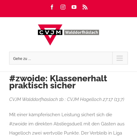
Zum
Facebook
Instagram
YouTube
Rss
Inhalt
springen
Gehe zu ...
#zwoide: Klassenerhalt
praktisch sicher
CVJM Walddorfhäslach 1b : CVJM Hagelloch 27:17 (13:7)
Mit einer kämpferischen Leistung sichert sich die
#zwoide im direkten Abstiegsduell mit den Gästen aus
Hagelloch zwei wertvolle Punkte. Der Verbleib in Liga