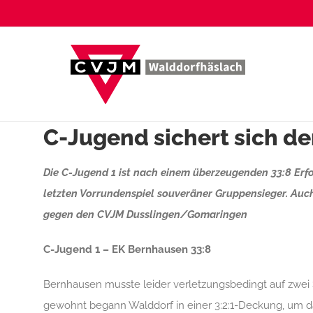
Zum
Inhalt
springen
C-Jugend sichert sich d
Die C-Jugend 1 ist nach einem überzeugenden 33:8 Er
letzten Vorrundenspiel souveräner Gruppensieger. Auch
gegen den CVJM Dusslingen/Gomaringen
C-Jugend 1 – EK Bernhausen 33:8
Bernhausen musste leider verletzungsbedingt auf zwei S
gewohnt begann Walddorf in einer 3:2:1-Deckung, um da