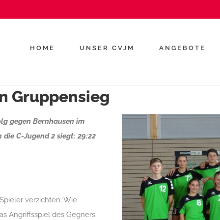
HOME
UNSER CVJM
ANGEBOTE
en Gruppensieg
folg gegen Bernhausen im
 die C-Jugend 2 siegt: 29:22
pieler verzichten. Wie
s Angriffsspiel des Gegners