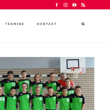
Facebook
Instagram
YouTube
Rss
TERMINE
KONTAKT