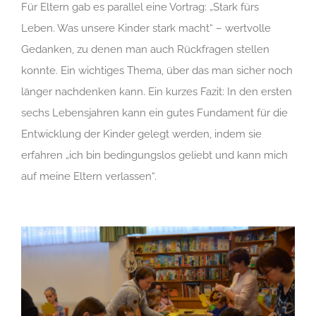
Für Eltern gab es parallel eine Vortrag: „Stark fürs
Leben. Was unsere Kinder stark macht“ – wertvolle
Gedanken, zu denen man auch Rückfragen stellen
konnte. Ein wichtiges Thema, über das man sicher noch
länger nachdenken kann. Ein kurzes Fazit: In den ersten
sechs Lebensjahren kann ein gutes Fundament für die
Entwicklung der Kinder gelegt werden, indem sie
erfahren „ich bin bedingungslos geliebt und kann mich
auf meine Eltern verlassen“.