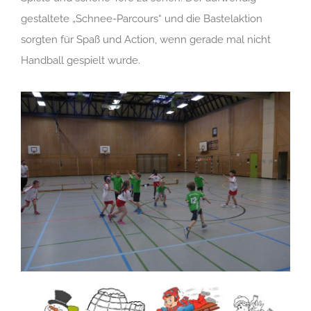
gestaltete „Schnee-Parcours“ und die Bastelaktion
sorgten für Spaß und Action, wenn gerade mal nicht
Handball gespielt wurde.