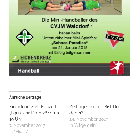
Ähnliche Beiträge
Einladung zum Konzert –
Zeltlager 2020 – Bist Du
„tiqua singt“ am 26.11. um
dabei?
19 Uhr
24. November 2019
7. November 2017
In "Allgemein"
In "Music"