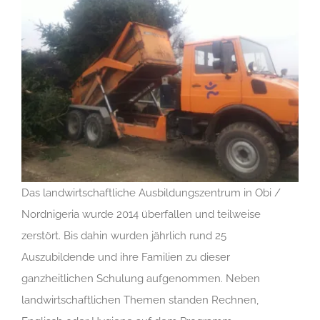
Das landwirtschaftliche Ausbildungszentrum in Obi /
Nordnigeria wurde 2014 überfallen und teilweise
zerstört. Bis dahin wurden jährlich rund 25
Auszubildende und ihre Familien zu dieser
ganzheitlichen Schulung aufgenommen. Neben
landwirtschaftlichen Themen standen Rechnen,