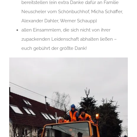
bereitstellen (ein extra Danke dafür an Familie
Neuscheler vom Schönbuchhof, Micha Schäffer,
Alexander Dahler, Werner Schaupp)
allen Einsammlern, die sich nicht von ihrer
zupackenden Leidenschaft abhalten ließen –
euch gebührt der größte Dank!