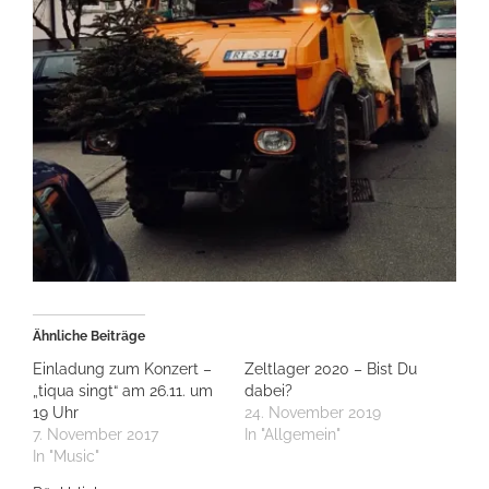
Ähnliche Beiträge
Einladung zum Konzert –
Zeltlager 2020 – Bist Du
„tiqua singt“ am 26.11. um
dabei?
19 Uhr
24. November 2019
7. November 2017
In "Allgemein"
In "Music"