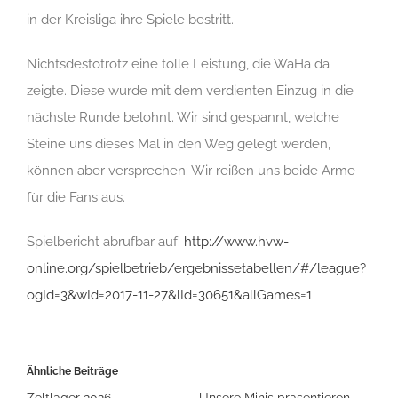
in der Kreisliga ihre Spiele bestritt.
Nichtsdestotrotz eine tolle Leistung, die WaHä da
zeigte. Diese wurde mit dem verdienten Einzug in die
nächste Runde belohnt. Wir sind gespannt, welche
Steine uns dieses Mal in den Weg gelegt werden,
können aber versprechen: Wir reißen uns beide Arme
für die Fans aus.
Spielbericht abrufbar auf:
http://www.hvw-
online.org/spielbetrieb/ergebnissetabellen/#/league?
ogId=3&wId=2017-11-27&lId=30651&allGames=1
Ähnliche Beiträge
Zeltlager 2026
Unsere Minis präsentieren