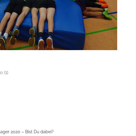
o (1)
lager 2020 – Bist Du dabei?