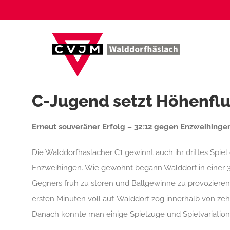
Zum
Inhalt
springen
C-Jugend setzt Höhenflu
Erneut souveräner Erfolg – 32:12 gegen Enzweihinge
Die Walddorfhäslacher C1 gewinnt auch ihr drittes Spie
Enzweihingen. Wie gewohnt begann Walddorf in einer 3:
Gegners früh zu stören und Ballgewinne zu provozieren
ersten Minuten voll auf. Walddorf zog innerhalb von zeh
Danach konnte man einige Spielzüge und Spielvariation