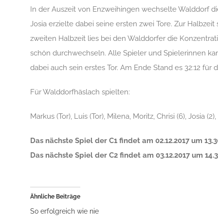
In der Auszeit von Enzweihingen wechselte Walddorf d
Josia erzielte dabei seine ersten zwei Tore. Zur Halbzeit s
zweiten Halbzeit lies bei den Walddorfer die Konzentra
schön durchwechseln. Alle Spieler und Spielerinnen ka
dabei auch sein erstes Tor. Am Ende Stand es 32:12 für
Für Walddorfhäslach spielten:
Markus (Tor), Luis (Tor), Milena, Moritz, Chrisi (6), Josia (2),
Das nächste Spiel der C1 findet am 02.12.2017 um 13.3
Das nächste Spiel der C2 findet am 03.12.2017 um 14.3
Ähnliche Beiträge
So erfolgreich wie nie