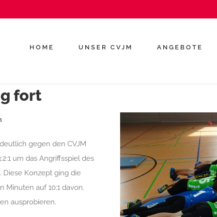
HOME
UNSER CVJM
ANGEBOTE
g fort
n
l deutlich gegen den CVJM
2:1 um das Angriffsspiel des
. Diese Konzept ging die
n Minuten auf 10:1 davon.
en ausprobieren.