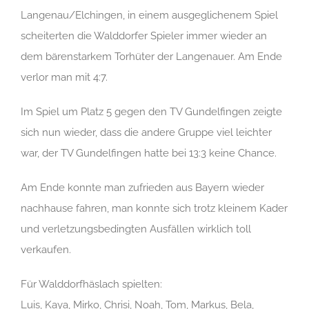
Langenau/Elchingen, in einem ausgeglichenem Spiel
scheiterten die Walddorfer Spieler immer wieder an
dem bärenstarkem Torhüter der Langenauer. Am Ende
verlor man mit 4:7.
Im Spiel um Platz 5 gegen den TV Gundelfingen zeigte
sich nun wieder, dass die andere Gruppe viel leichter
war, der TV Gundelfingen hatte bei 13:3 keine Chance.
Am Ende konnte man zufrieden aus Bayern wieder
nachhause fahren, man konnte sich trotz kleinem Kader
und verletzungsbedingten Ausfällen wirklich toll
verkaufen.
Für Walddorfhäslach spielten:
Luis, Kaya, Mirko, Chrisi, Noah, Tom, Markus, Bela,