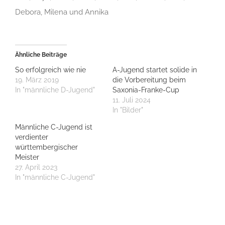
Debora, Milena und Annika
Ähnliche Beiträge
So erfolgreich wie nie
A-Jugend startet solide in
19. März 2019
die Vorbereitung beim
In "männliche D-Jugend"
Saxonia-Franke-Cup
11. Juli 2024
In "Bilder"
Männliche C-Jugend ist
verdienter
württembergischer
Meister
27. April 2023
In "männliche C-Jugend"