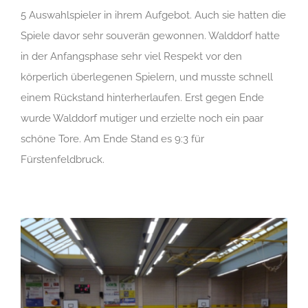
5 Auswahlspieler in ihrem Aufgebot. Auch sie hatten die
Spiele davor sehr souverän gewonnen. Walddorf hatte
in der Anfangsphase sehr viel Respekt vor den
körperlich überlegenen Spielern, und musste schnell
einem Rückstand hinterherlaufen. Erst gegen Ende
wurde Walddorf mutiger und erzielte noch ein paar
schöne Tore. Am Ende Stand es 9:3 für
Fürstenfeldbruck.