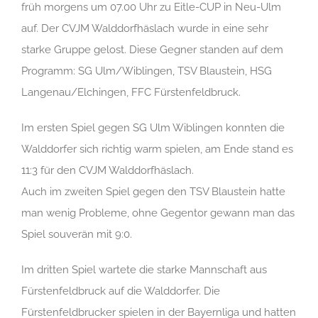
früh morgens um 07.00 Uhr zu Eitle-CUP in Neu-Ulm
auf. Der CVJM Walddorfhäslach wurde in eine sehr
starke Gruppe gelost. Diese Gegner standen auf dem
Programm: SG Ulm/Wiblingen, TSV Blaustein, HSG
Langenau/Elchingen, FFC Fürstenfeldbruck.
Im ersten Spiel gegen SG Ulm Wiblingen konnten die
Walddorfer sich richtig warm spielen, am Ende stand es
11:3 für den CVJM Walddorfhäslach.
Auch im zweiten Spiel gegen den TSV Blaustein hatte
man wenig Probleme, ohne Gegentor gewann man das
Spiel souverän mit 9:0.
Im dritten Spiel wartete die starke Mannschaft aus
Fürstenfeldbruck auf die Walddorfer. Die
Fürstenfeldbrucker spielen in der Bayernliga und hatten