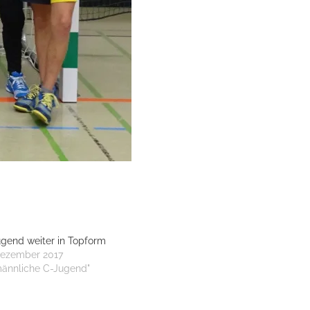
gend weiter in Topform
Dezember 2017
männliche C-Jugend"