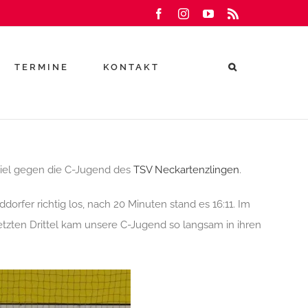
Facebook
Instagram
YouTube
Rss
TERMINE
KONTAKT
piel gegen die C-Jugend des
TSV Neckartenzlingen
.
rfer richtig los, nach 20 Minuten stand es 16:11. Im
etzten Drittel kam unsere C-Jugend so langsam in ihren