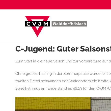
Zum
Inhalt
springen
C-Jugend: Guter Saisons
Zum Start in die neue Saison und zur Vorbereitung auf
Ohne großes Training in der Sommerpause wurde 3x 20 Min
zweiten Drittel schwanden den Walddorfern die Kräfte, 
Spielrhythmus am Ende stand es 46:29 für den CVJM Wa