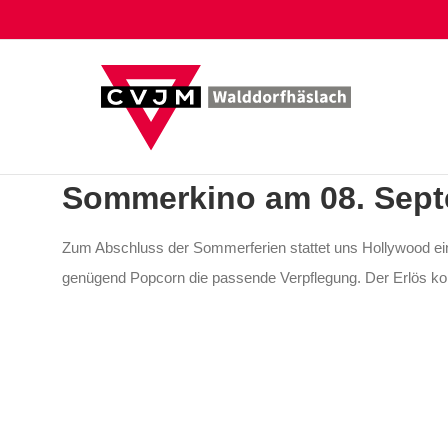
Zum
Inhalt
springen
Sommerkino am 08. Sep
Zum Abschluss der Sommerferien stattet uns Hollywood ei
genügend Popcorn die passende Verpflegung. Der Erlös k