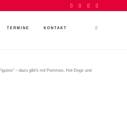
Facebook
Instagram
YouTube
Rss
TERMINE
KONTAKT
Figures“ – dazu gibt’s mit Pommes, Hot-Dogs und