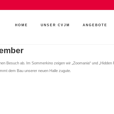
HOME
UNSER CVJM
ANGEBOTE
tember
nen Besuch ab. Im Sommerkino zeigen wir „Zoomania“ und „Hidden 
ommt dem Bau unserer neuen Halle zugute.