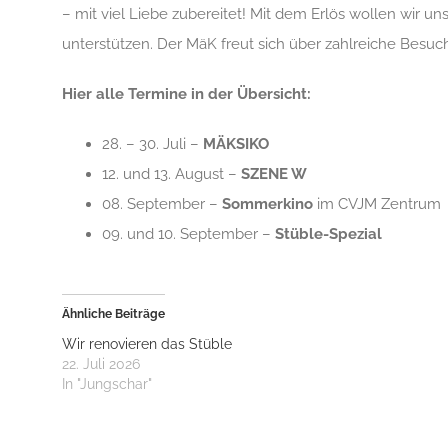
– mit viel Liebe zubereitet! Mit dem Erlös wollen wir un
unterstützen. Der MäK freut sich über zahlreiche Besuc
Hier alle Termine in der Übersicht:
28. – 30. Juli –
MÄKSIKO
12. und 13. August –
SZENE W
08. September –
Sommerkino
im CVJM Zentrum
09. und 10. September –
Stüble-Spezial
Ähnliche Beiträge
Wir renovieren das Stüble
22. Juli 2026
In "Jungschar"