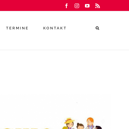
Facebook
Instagram
YouTube
Rss
TERMINE
KONTAKT