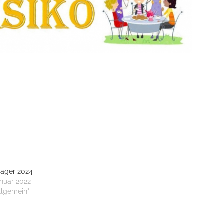
lager 2024
anuar 2022
Allgemein"