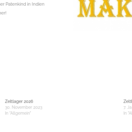
ser Patenkind in Indien
her!
Zeltlager 2026
Zelt
30. November 2023
7. J
In "Allgemein"
In "