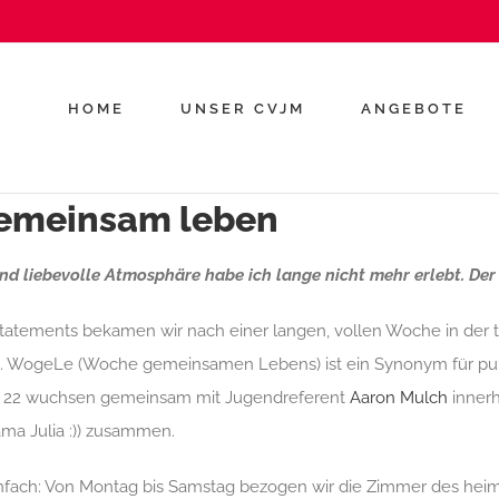
HOME
UNSER CVJM
ANGEBOTE
gemeinsam leben
nd liebevolle Atmosphäre habe ich lange nicht mehr erlebt. Der 
Statements bekamen wir nach einer langen, vollen Woche in der t
. WogeLe (Woche gemeinsamen Lebens) ist ein Synonym für pu
d 22 wuchsen gemeinsam mit Jugendreferent
Aaron Mulch
innerh
ma Julia :)) zusammen.
infach: Von Montag bis Samstag bezogen wir die Zimmer des he