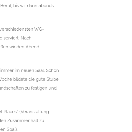
Beruf, bis wir dann abends
 verschiedensten WG-
 serviert. Nach
eßen wir den Abend
nzimmer im neuen Saal. Schon
Woche bildete die gute Stube
ndschaften zu festigen und
et Places“ (Veranstaltung
i, den Zusammenhalt zu
en Spaß.