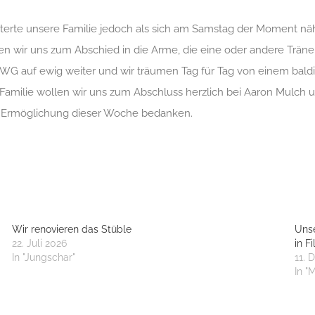
tterte unsere Familie jedoch als sich am Samstag der Moment nähe
elen wir uns zum Abschied in die Arme, die eine oder andere Träne
WG auf ewig weiter und wir träumen Tag für Tag von einem bal
 Familie wollen wir uns zum Abschluss herzlich bei Aaron Mulch un
d Ermöglichung dieser Woche bedanken.
Wir renovieren das Stüble
Unse
22. Juli 2026
in F
In "Jungschar"
11. 
In "M