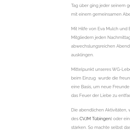
Tag über ging jeder seinem g
mit einem gemeinsamen Abend
Mit Hilfe von Eva Mulch und
Mitgliedern jeden Nachmittag
abwechslungsreichen Abendp
ausklingen.
Mittelpunkt unseres WG-Lebe
beim Einzug wurde die freun
eine Basis, um neue Freund
das Feuer der Liebe zu entfa
Die abendlichen Aktivitäten, 
des
CVJM Tübingen
) oder ei
stärken. So machte selbst 