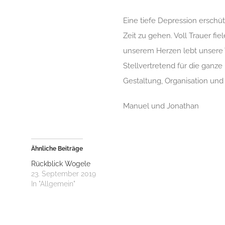
Eine tiefe Depression erschü
Zeit zu gehen. Voll Trauer fi
unserem Herzen lebt unsere 
Stellvertretend für die ganze
Gestaltung, Organisation un
Manuel und Jonathan
Ähnliche Beiträge
Rückblick Wogele
23. September 2019
In "Allgemein"