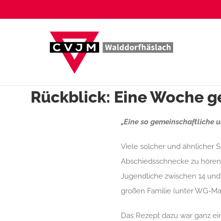
Zum
Inhalt
springen
Rückblick: Eine Woche 
„Eine so gemeinschaftliche u
Viele solcher und ähnlicher 
Abschiedsschnecke zu hören
Jugendliche zwischen 14 un
großen Familie (unter WG-Ma
Das Rezept dazu war ganz e