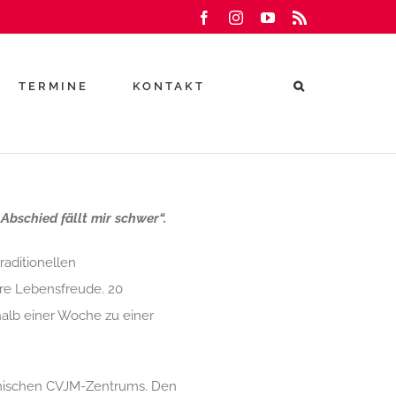
Facebook
Instagram
YouTube
Rss
TERMINE
KONTAKT
Abschied fällt mir schwer“.
raditionellen
re Lebensfreude. 20
alb einer Woche zu einer
imischen CVJM-Zentrums. Den