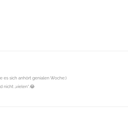
ie es sich anhört genialen Woche:)
d nicht „vielen“.😂