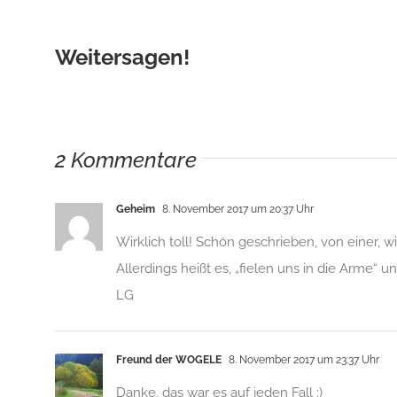
Weitersagen!
2 Kommentare
Geheim
8. November 2017 um 20:37 Uhr
Wirklich toll! Schön geschrieben, von einer, w
Allerdings heißt es, „fielen uns in die Arme“ un
LG
Freund der WOGELE
8. November 2017 um 23:37 Uhr
Danke, das war es auf jeden Fall :)