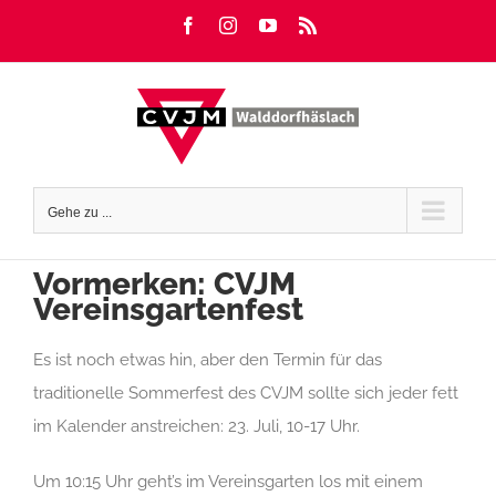
Zum
Facebook
Instagram
YouTube
Rss
Inhalt
springen
Gehe zu ...
Vormerken: CVJM
Vereinsgartenfest
Es ist noch etwas hin, aber den Termin für das
traditionelle Sommerfest des CVJM sollte sich jeder fett
im Kalender anstreichen: 23. Juli, 10-17 Uhr.
Um 10:15 Uhr geht’s im Vereinsgarten los mit einem