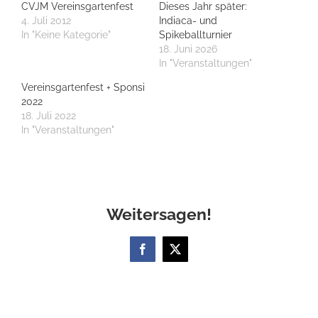
CVJM Vereinsgartenfest
Dieses Jahr später:
4. Juli 2012
Indiaca- und
In "Keine Kategorie"
Spikeballturnier
18. Juni 2026
In "Veranstaltungen"
Vereinsgartenfest + Sponsi
2022
18. Juli 2022
In "Veranstaltungen"
Weitersagen!
Facebook
X