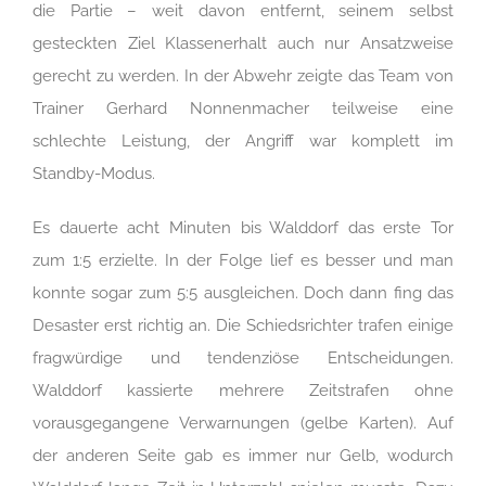
die Partie – weit davon entfernt, seinem selbst
gesteckten Ziel Klassenerhalt auch nur Ansatzweise
gerecht zu werden. In der Abwehr zeigte das Team von
Trainer Gerhard Nonnenmacher teilweise eine
schlechte Leistung, der Angriff war komplett im
Standby-Modus.
Es dauerte acht Minuten bis Walddorf das erste Tor
zum 1:5 erzielte. In der Folge lief es besser und man
konnte sogar zum 5:5 ausgleichen. Doch dann fing das
Desaster erst richtig an. Die Schiedsrichter trafen einige
fragwürdige und tendenziöse Entscheidungen.
Walddorf kassierte mehrere Zeitstrafen ohne
vorausgegangene Verwarnungen (gelbe Karten). Auf
der anderen Seite gab es immer nur Gelb, wodurch