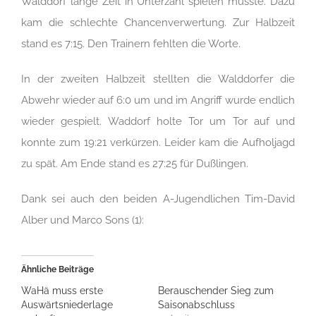
Walddorf lange Zeit in Unterzahl spielen musste. Dazu
kam die schlechte Chancenverwertung. Zur Halbzeit
stand es 7:15. Den Trainern fehlten die Worte.
In der zweiten Halbzeit stellten die Walddorfer die
Abwehr wieder auf 6:0 um und im Angriff wurde endlich
wieder gespielt. Waddorf holte Tor um Tor auf und
konnte zum 19:21 verkürzen. Leider kam die Aufholjagd
zu spät. Am Ende stand es 27:25 für Dußlingen.
Dank sei auch den beiden A-Jugendlichen Tim-David
Alber und Marco Sons (1):
Ähnliche Beiträge
WaHä muss erste
Berauschender Sieg zum
Auswärtsniederlage
Saisonabschluss