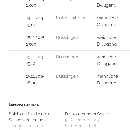
17:00
B-Jugend
14.11.2015
Untertürkheim
männliche
15:00
C-Jugend
15.11.2015
Dusslingen
weibliche
13:00
D-Jugend
15.11.2015
Dusslingen
weibliche
15:10
D-Jugend
15.11.2015
Dusslingen
männliche
18:00
B-Jugend
Ähnliche Beiträge
Spielplan für die neue
Die kommenden Spiele
Saison veröffentlicht
9. Dezember 2015
1. September 2014
In "1. Mannschaft"