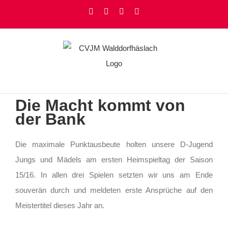
Zum
Facebook
Instagram
YouTube
Rss
Inhalt
springen
Die Macht kommt von
der Bank
Die maximale Punktausbeute holten unsere D-Jugend
Jungs und Mädels am ersten Heimspieltag der Saison
15/16. In allen drei Spielen setzten wir uns am Ende
souverän durch und meldeten erste Ansprüche auf den
Meistertitel dieses Jahr an.