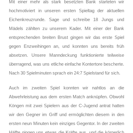
Mit einer mehr als stark besetzten Bank starteten wir
hochmotiviert in unseren ersten Spieltag der aktuellen
Eichenkreuzrunde. Sage und schreibe 18 Jungs und
Mädels zählten zu unserem Kader. Mit einer der Bank
entsprechenden breiten Brust gingen wir das erste Spiel
gegen Enzweihingen an, und konnten uns bereits früh
absetzen. Unsere Manndeckung funktionierte teilweise
überragend, was uns etliche einfache Kontertore bescherte.
Nach 30 Spielminuten sprach ein 24:7 Spielstand für sich.
Auch im zweiten Spiel konnten wir nahtlos an die
Abwehrleistung aus dem ersten Match anknüpfen. Obwohl
Köngen mit zwei Spielern aus der C-Jugend antrat hatten
wir den Gegner im Griff und ermöglichten diesem in den
ersten neun Minuten kein einziges Gegentor. In der zweiten
Hälfte gingen uns etwas die Kräfte aus, und die körperlich