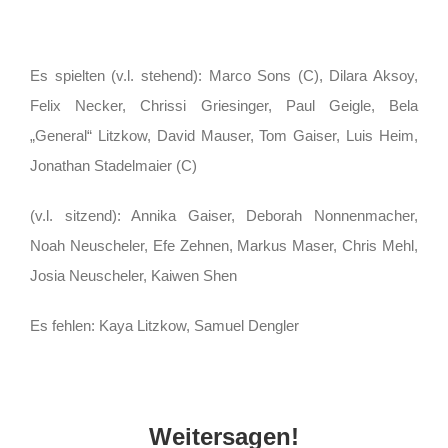
Es spielten (v.l. stehend): Marco Sons (C), Dilara Aksoy,
Felix Necker, Chrissi Griesinger, Paul Geigle, Bela
„General“ Litzkow, David Mauser, Tom Gaiser, Luis Heim,
Jonathan Stadelmaier (C)
(v.l. sitzend): Annika Gaiser, Deborah Nonnenmacher,
Noah Neuscheler, Efe Zehnen, Markus Maser, Chris Mehl,
Josia Neuscheler, Kaiwen Shen
Es fehlen: Kaya Litzkow, Samuel Dengler
Weitersagen!