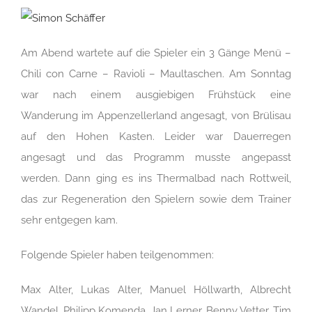
Am Abend wartete auf die Spieler ein 3 Gänge Menü –
Chili con Carne – Ravioli – Maultaschen. Am Sonntag
war nach einem ausgiebigen Frühstück eine
Wanderung im Appenzellerland angesagt, von Brülisau
auf den Hohen Kasten. Leider war Dauerregen
angesagt und das Programm musste angepasst
werden. Dann ging es ins Thermalbad nach Rottweil,
das zur Regeneration den Spielern sowie dem Trainer
sehr entgegen kam.
Folgende Spieler haben teilgenommen:
Max Alter, Lukas Alter, Manuel Höllwarth, Albrecht
Wandel, Philipp Komenda, Jan Lerner, Benny Vetter, Tim