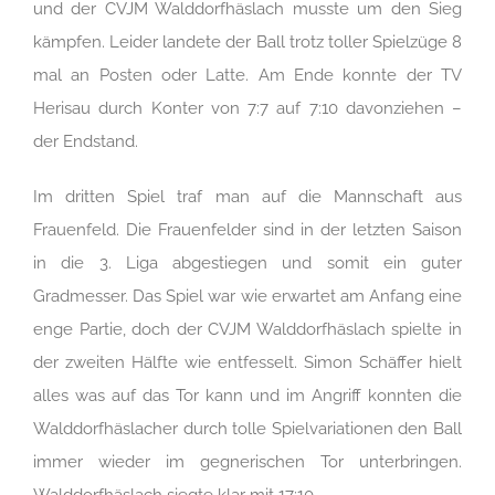
und der CVJM Walddorfhäslach musste um den Sieg
kämpfen. Leider landete der Ball trotz toller Spielzüge 8
mal an Posten oder Latte. Am Ende konnte der TV
Herisau durch Konter von 7:7 auf 7:10 davonziehen –
der Endstand.
Im dritten Spiel traf man auf die Mannschaft aus
Frauenfeld. Die Frauenfelder sind in der letzten Saison
in die 3. Liga abgestiegen und somit ein guter
Gradmesser. Das Spiel war wie erwartet am Anfang eine
enge Partie, doch der CVJM Walddorfhäslach spielte in
der zweiten Hälfte wie entfesselt. Simon Schäffer hielt
alles was auf das Tor kann und im Angriff konnten die
Walddorfhäslacher durch tolle Spielvariationen den Ball
immer wieder im gegnerischen Tor unterbringen.
Walddorfhäslach siegte klar mit 17:10.