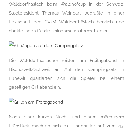
Walddorfhäslach beim Waldhofcup in der Schweiz.
Stadtpräsident Thomas Weingart begrüßte in einer
Festschrift den CVJM Walddorfhäslach herzlich und
dankte ihnen für die Teilnahme an ihrem Turnier.
Die Walddorfhäslacher reisten am Freitagabend in
Bischofzell/Schweiz an. Auf dem Campingplatz in
Lünewil quartierten sich die Spieler bei einem
geselligen Grillabend ein.
Nach einer kurzen Nacht und einem mächtigem
Frühstück machten sich die Handballer auf zum 43.