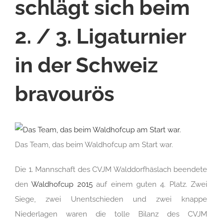
schlägt sich beim
2. / 3. Ligaturnier
in der Schweiz
bravourös
Das Team, das beim Waldhofcup am Start war.
Die 1. Mannschaft des CVJM Walddorfhäslach beendete
den
Waldhofcup 2015
auf einem guten 4. Platz. Zwei
Siege, zwei Unentschieden und zwei knappe
Niederlagen waren die tolle Bilanz des CVJM