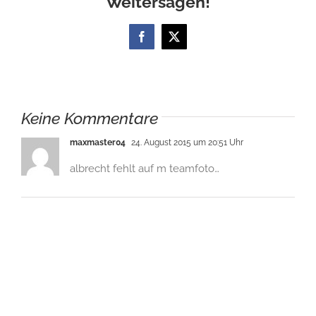
Weitersagen!
Facebook
X
Keine Kommentare
maxmaster04
24. August 2015 um 20:51 Uhr
albrecht fehlt auf m teamfoto…