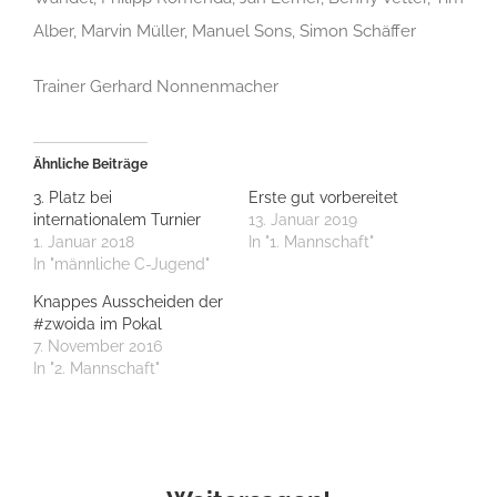
Alber, Marvin Müller, Manuel Sons, Simon Schäffer
Trainer Gerhard Nonnenmacher
Ähnliche Beiträge
3. Platz bei
Erste gut vorbereitet
internationalem Turnier
13. Januar 2019
1. Januar 2018
In "1. Mannschaft"
In "männliche C-Jugend"
Knappes Ausscheiden der
#zwoida im Pokal
7. November 2016
In "2. Mannschaft"