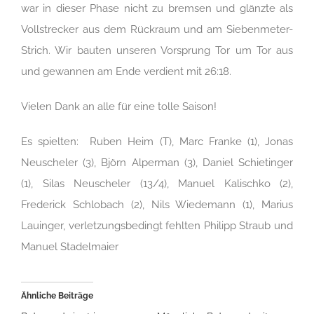
war in dieser Phase nicht zu bremsen und glänzte als
Vollstrecker aus dem Rückraum und am Siebenmeter-
Strich. Wir bauten unseren Vorsprung Tor um Tor aus
und gewannen am Ende verdient mit 26:18.
Vielen Dank an alle für eine tolle Saison!
Es spielten: Ruben Heim (T), Marc Franke (1), Jonas
Neuscheler (3), Björn Alperman (3), Daniel Schietinger
(1), Silas Neuscheler (13/4), Manuel Kalischko (2),
Frederick Schlobach (2), Nils Wiedemann (1), Marius
Lauinger, verletzungsbedingt fehlten Philipp Straub und
Manuel Stadelmaier
Ähnliche Beiträge