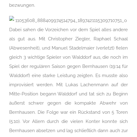
bezwungen.
Dabei sahen die Vorzeichen vor dem Spiel alles andere
als gut aus. Mit Christopher Ziegler, Raphael Schaal
(Abwesenheit), und Manuel Stadelmaier (verletzt) fielen
gleich 3 wichtige Spieler von Walddorf aus, die noch im
Spiel der regulären Saison gegen Bernhausen (19:14 für
Walddorf) eine starke Leistung zeigten. Es musste also
improvisiert werden. Mit Lukas Lachenmann auf der
Mitte-Position begann Walddorf und tat sich zu Beginn
äußerst schwer gegen die kompakte Abwehr von
Bernhausen. Die Folge war ein Rückstand von 5 Toren
(5:10). Vor Allem durch die vielen Konter konnte sich
Bernhausen absetzen und lag schließlich dann auch zur