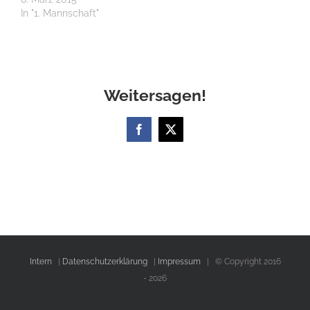
In "1. Mannschaft"
Weitersagen!
Facebook
X
Intern
|
Datenschutzerklärung
|
Impressum
| © Copyright 2016
-
2026