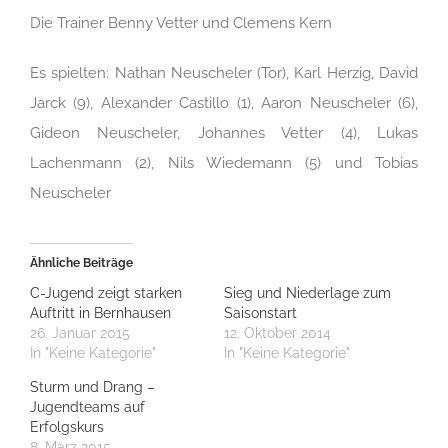
Die Trainer Benny Vetter und Clemens Kern
Es spielten: Nathan Neuscheler (Tor), Karl Herzig, David
Jarck (9), Alexander Castillo (1), Aaron Neuscheler (6),
Gideon Neuscheler, Johannes Vetter (4), Lukas
Lachenmann (2), Nils Wiedemann (5) und Tobias
Neuscheler
Ähnliche Beiträge
C-Jugend zeigt starken
Sieg und Niederlage zum
Auftritt in Bernhausen
Saisonstart
26. Januar 2015
12. Oktober 2014
In "Keine Kategorie"
In "Keine Kategorie"
Sturm und Drang –
Jugendteams auf
Erfolgskurs
8. März 2015