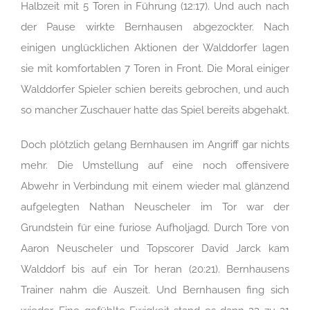
Halbzeit mit 5 Toren in Führung (12:17). Und auch nach
der Pause wirkte Bernhausen abgezockter. Nach
einigen unglücklichen Aktionen der Walddorfer lagen
sie mit komfortablen 7 Toren in Front. Die Moral einiger
Walddorfer Spieler schien bereits gebrochen, und auch
so mancher Zuschauer hatte das Spiel bereits abgehakt.
Doch plötzlich gelang Bernhausen im Angriff gar nichts
mehr. Die Umstellung auf eine noch offensivere
Abwehr in Verbindung mit einem wieder mal glänzend
aufgelegten Nathan Neuscheler im Tor war der
Grundstein für eine furiose Aufholjagd. Durch Tore von
Aaron Neuscheler und Topscorer David Jarck kam
Walddorf bis auf ein Tor heran (20:21). Bernhausens
Trainer nahm die Auszeit. Und Bernhausen fing sich