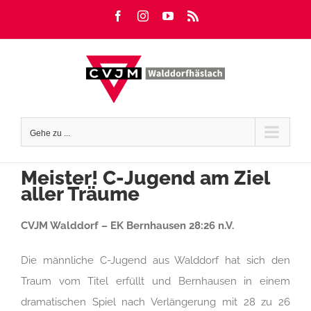
Zum
Facebook
Instagram
YouTube
Rss
Inhalt
springen
Gehe zu ...
Meister! C-Jugend am Ziel
aller Träume
CVJM Walddorf – EK Bernhausen 28:26 n.V.
Die männliche C-Jugend aus Walddorf hat sich den
Traum vom Titel erfüllt und Bernhausen in einem
dramatischen Spiel nach Verlängerung mit 28 zu 26