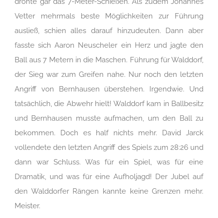
drohte gar das 7-Meter-Schießen. Als zudem Johannes
Vetter mehrmals beste Möglichkeiten zur Führung
ausließ, schien alles darauf hinzudeuten. Dann aber
fasste sich Aaron Neuscheler ein Herz und jagte den
Ball aus 7 Metern in die Maschen. Führung für Walddorf,
der Sieg war zum Greifen nahe. Nur noch den letzten
Angriff von Bernhausen überstehen. Irgendwie. Und
tatsächlich, die Abwehr hielt! Walddorf kam in Ballbesitz
und Bernhausen musste aufmachen, um den Ball zu
bekommen. Doch es half nichts mehr. David Jarck
vollendete den letzten Angriff des Spiels zum 28:26 und
dann war Schluss. Was für ein Spiel, was für eine
Dramatik, und was für eine Aufholjagd! Der Jubel auf
den Walddorfer Rängen kannte keine Grenzen mehr.
Meister.