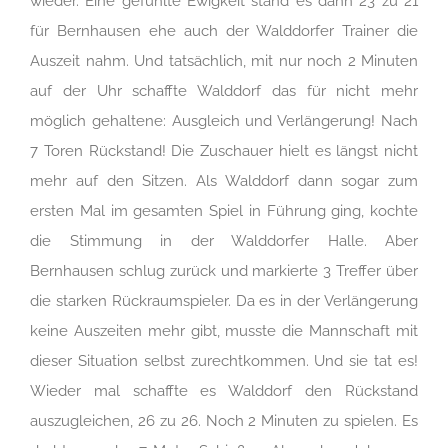
wieder. Eine gefühlte Ewigkeit stand es dann 23 zu 21
für Bernhausen ehe auch der Walddorfer Trainer die
Auszeit nahm. Und tatsächlich, mit nur noch 2 Minuten
auf der Uhr schaffte Walddorf das für nicht mehr
möglich gehaltene: Ausgleich und Verlängerung! Nach
7 Toren Rückstand! Die Zuschauer hielt es längst nicht
mehr auf den Sitzen. Als Walddorf dann sogar zum
ersten Mal im gesamten Spiel in Führung ging, kochte
die Stimmung in der Walddorfer Halle. Aber
Bernhausen schlug zurück und markierte 3 Treffer über
die starken Rückraumspieler. Da es in der Verlängerung
keine Auszeiten mehr gibt, musste die Mannschaft mit
dieser Situation selbst zurechtkommen. Und sie tat es!
Wieder mal schaffte es Walddorf den Rückstand
auszugleichen, 26 zu 26. Noch 2 Minuten zu spielen. Es