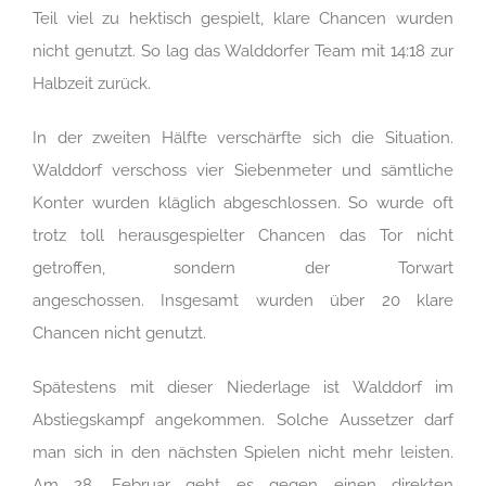
Teil viel zu hektisch gespielt, klare Chancen wurden
nicht genutzt. So lag das Walddorfer Team mit 14:18 zur
Halbzeit zurück.
In der zweiten Hälfte verschärfte sich die Situation.
Walddorf verschoss vier Siebenmeter und sämtliche
Konter wurden kläglich abgeschlossen. So wurde oft
trotz toll herausgespielter Chancen das Tor nicht
getroffen, sondern der Torwart
angeschossen. Insgesamt wurden über 20 klare
Chancen nicht genutzt.
Spätestens mit dieser Niederlage ist Walddorf im
Abstiegskampf angekommen. Solche Aussetzer darf
man sich in den nächsten Spielen nicht mehr leisten.
Am 28. Februar geht es gegen einen direkten