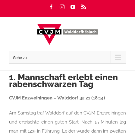
Zum
Facebook
Instagram
YouTube
Rss
Inhalt
springen
Gehe zu ...
1. Mannschaft erlebt einen
rabenschwarzen Tag
CVJM Enzweihingen – Walddorf 32:21 (18:14)
Am Samstag traf Walddorf auf den CVJM Enzweihingen
und erwischte einen guten Start. Nach 15 Minuten lag
man mit 12:9 in Führung. Leider wurde dann im zweiten