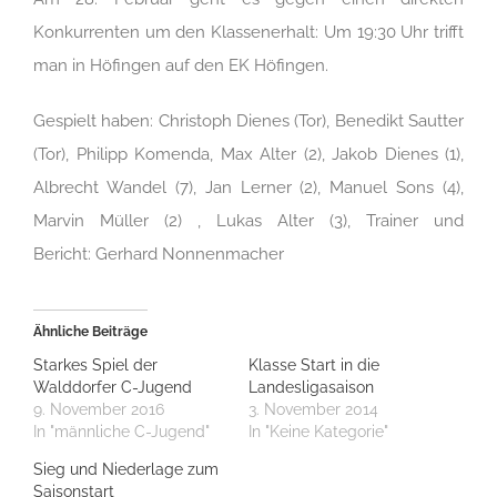
Konkurrenten um den Klassenerhalt: Um 19:30 Uhr trifft
man in Höfingen auf den EK Höfingen.
Gespielt haben: Christoph Dienes (Tor), Benedikt Sautter
(Tor), Philipp Komenda, Max Alter (2), Jakob Dienes (1),
Albrecht Wandel (7), Jan Lerner (2), Manuel Sons (4),
Marvin Müller (2) , Lukas Alter (3), Trainer und
Bericht: Gerhard Nonnenmacher
Ähnliche Beiträge
Starkes Spiel der
Klasse Start in die
Walddorfer C-Jugend
Landesligasaison
9. November 2016
3. November 2014
In "männliche C-Jugend"
In "Keine Kategorie"
Sieg und Niederlage zum
Saisonstart