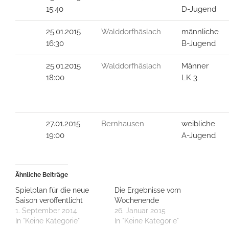
15:40
D-Jugend
25.01.2015
Walddorfhäslach
männliche
16:30
B-Jugend
25.01.2015
Walddorfhäslach
Männer
18:00
LK 3
27.01.2015
Bernhausen
weibliche
19:00
A-Jugend
Ähnliche Beiträge
Spielplan für die neue
Die Ergebnisse vom
Saison veröffentlicht
Wochenende
1. September 2014
26. Januar 2015
In "Keine Kategorie"
In "Keine Kategorie"