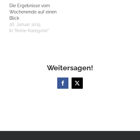
Die Ergebnisse vom
Wochenende auf einen
Blick
26. Januar 2015
In "Keine Kategorie"
Weitersagen!
Facebook
X