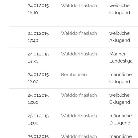
24.01.2015
Walddorfhäslach
weibliche
16:10
C-Jugend
24.01.2015
Walddorfhäslach
weibliche
17:40
A-Jugend
24.01.2015
Walddorfhäslach
Männer
19:30
Landesliga
24.01.2015
Bernhausen
männliche
12:00
C-Jugend
25.01.2015
Walddorfhäslach
weibliche
12:00
C-Jugend
25.01.2015
Walddorfhäslach
männliche
13:00
D-Jugend
25.01.2015
Walddorfhäslach
männliche