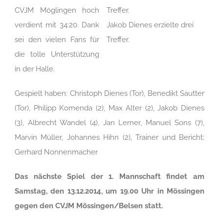
CVJM Möglingen hoch
verdient mit 34:20. Dank
Jakob Dienes erzielte drei
sei den vielen Fans für
Treffer.
die tolle Unterstützung
in der Halle.
Gespielt haben: Christoph Dienes (Tor), Benedikt Sautter
(Tor), Philipp Komenda (2), Max Alter (2), Jakob Dienes
(3), Albrecht Wandel (4), Jan Lerner, Manuel Sons (7),
Marvin Müller, Johannes Hihn (2), Trainer und Bericht:
Gerhard Nonnenmacher
Das nächste Spiel der 1. Mannschaft findet am
Samstag, den 13.12.2014, um 19.00 Uhr in Mössingen
gegen den CVJM Mössingen/Belsen statt.