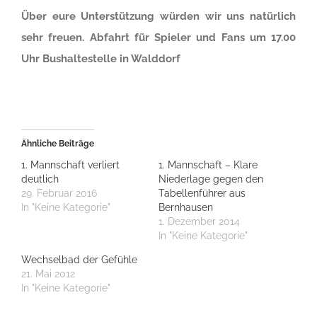
Über eure Unterstützung würden wir uns natürlich
sehr freuen. Abfahrt für Spieler und Fans um 17.00
Uhr Bushaltestelle in Walddorf
Ähnliche Beiträge
1. Mannschaft verliert
1. Mannschaft – Klare
deutlich
Niederlage gegen den
29. Februar 2016
Tabellenführer aus
In "Keine Kategorie"
Bernhausen
1. Dezember 2014
In "Keine Kategorie"
Wechselbad der Gefühle
21. Mai 2012
In "Keine Kategorie"