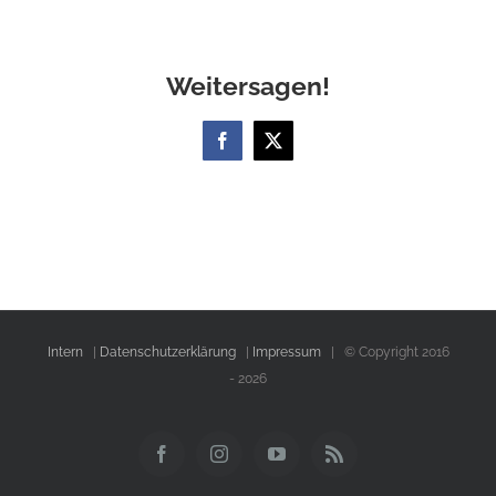
Weitersagen!
Facebook
X
Intern
|
Datenschutzerklärung
|
Impressum
| © Copyright 2016
-
2026
Facebook
Instagram
YouTube
Rss