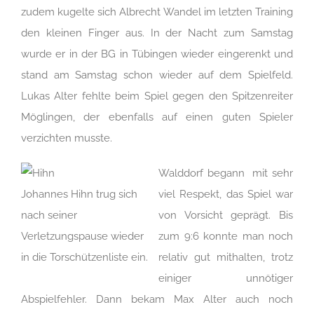
zudem kugelte sich Albrecht Wandel im letzten Training
den kleinen Finger aus. In der Nacht zum Samstag
wurde er in der BG in Tübingen wieder eingerenkt und
stand am Samstag schon wieder auf dem Spielfeld.
Lukas Alter fehlte beim Spiel gegen den Spitzenreiter
Möglingen, der ebenfalls auf einen guten Spieler
verzichten musste.
Walddorf begann mit sehr
Johannes Hihn trug sich
viel Respekt, das Spiel war
nach seiner
von Vorsicht geprägt. Bis
Verletzungspause wieder
zum 9:6 konnte man noch
in die Torschützenliste ein.
relativ gut mithalten, trotz
einiger unnötiger
Abspielfehler. Dann bekam Max Alter auch noch