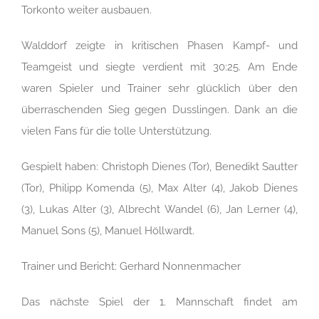
Torkonto weiter ausbauen.
Walddorf zeigte in kritischen Phasen Kampf- und
Teamgeist und siegte verdient mit 30:25. Am Ende
waren Spieler und Trainer sehr glücklich über den
überraschenden Sieg gegen Dusslingen. Dank an die
vielen Fans für die tolle Unterstützung.
Gespielt haben: Christoph Dienes (Tor), Benedikt Sautter
(Tor), Philipp Komenda (5), Max Alter (4), Jakob Dienes
(3), Lukas Alter (3), Albrecht Wandel (6), Jan Lerner (4),
Manuel Sons (5), Manuel Höllwardt.
Trainer und Bericht: Gerhard Nonnenmacher
Das nächste Spiel der 1. Mannschaft findet am