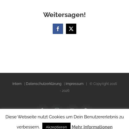
Weitersagen!
Facebook
X
Intern
|
Datenschutzerklärung
|
Impressum
| © Copyright 2016
-
2026
Facebook
Instagram
YouTube
Rss
Diese Webseite nutzt Cookies um Dein Benutzererlebnis zu
verbessern.
Mehr Informationen
Akzeptieren