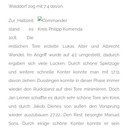
Walddorf zog mit 7:4 davon.
Zur Halbzeit
stand es
Kreis Philipp Komenda.
10:8. Die
restlichen Tore erzielte Lukas Alter und Albrecht
Wandel. Im Angriff wurde auf 4:2 umgestellt, dadurch
ergaben sich viele Lücken. Durch schöne Spielzüge
und weitere schnelle Konter konnte man mit 17:11
davon ziehen. Dusslingen konnte in dieser Phase immer
wieder den Rückstand auf drei Tore minimieren. Doch
Jan Lerner schaffte es durch sehr schöne Tore am Kreis
und durch Jakob Dienes von außen den Vorsprung
wieder auszubauen 27:22. Den Rest besorgte Manuel
Sons. Durch einige schöne Konter konnte er sein