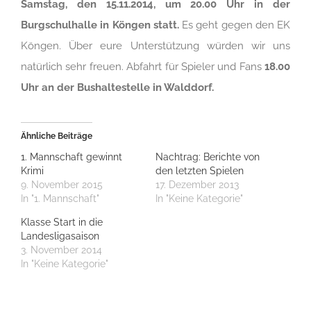
Samstag, den 15.11.2014, um 20.00 Uhr in der
Burgschulhalle in Köngen statt.
Es geht gegen den EK
Köngen. Über eure Unterstützung würden wir uns
natürlich sehr freuen. Abfahrt für Spieler und Fans
18.00
Uhr an der Bushaltestelle in Walddorf.
Ähnliche Beiträge
1. Mannschaft gewinnt
Nachtrag: Berichte von
Krimi
den letzten Spielen
9. November 2015
17. Dezember 2013
In "1. Mannschaft"
In "Keine Kategorie"
Klasse Start in die
Landesligasaison
3. November 2014
In "Keine Kategorie"