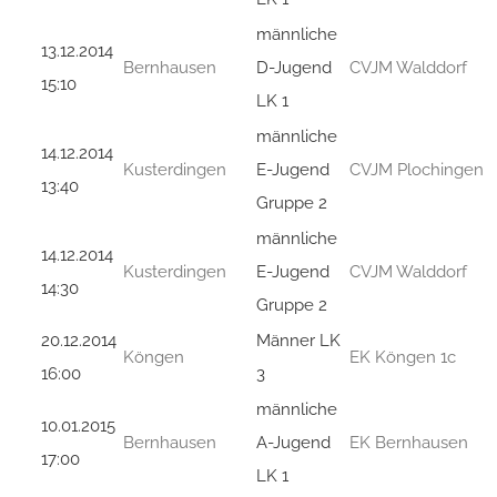
männliche
13.12.2014
Bernhausen
D-Jugend
CVJM Walddorf
15:10
LK 1
männliche
14.12.2014
Kusterdingen
E-Jugend
CVJM Plochingen
13:40
Gruppe 2
männliche
14.12.2014
Kusterdingen
E-Jugend
CVJM Walddorf
14:30
Gruppe 2
20.12.2014
Männer LK
Köngen
EK Köngen 1c
16:00
3
männliche
10.01.2015
Bernhausen
A-Jugend
EK Bernhausen
17:00
LK 1