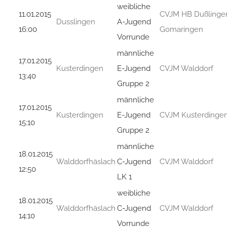
weibliche
11.01.2015
CVJM HB Dußlinge
Dusslingen
A-Jugend
16:00
Gomaringen
Vorrunde
männliche
17.01.2015
Kusterdingen
E-Jugend
CVJM Walddorf
13:40
Gruppe 2
männliche
17.01.2015
Kusterdingen
E-Jugend
CVJM Kusterdinge
15:10
Gruppe 2
männliche
18.01.2015
Walddorfhäslach
C-Jugend
CVJM Walddorf
12:50
LK 1
weibliche
18.01.2015
Walddorfhäslach
C-Jugend
CVJM Walddorf
14:10
Vorrunde