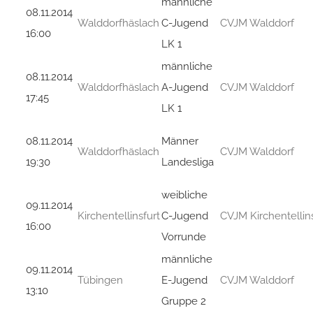
männliche
08.11.2014
Walddorfhäslach
C-Jugend
CVJM Walddorf
16:00
LK 1
männliche
08.11.2014
Walddorfhäslach
A-Jugend
CVJM Walddorf
17:45
LK 1
08.11.2014
Männer
Walddorfhäslach
CVJM Walddorf
19:30
Landesliga
weibliche
09.11.2014
Kirchentellinsfurt
C-Jugend
CVJM Kirchentellins
16:00
Vorrunde
männliche
09.11.2014
Tübingen
E-Jugend
CVJM Walddorf
13:10
Gruppe 2