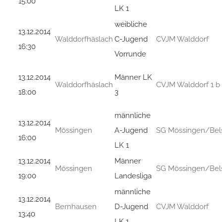
15:00
LK 1
weibliche
13.12.2014
Walddorfhäslach
C-Jugend
CVJM Walddorf
16:30
Vorrunde
13.12.2014
Männer LK
Walddorfhäslach
CVJM Walddorf 1 b
18:00
3
männliche
13.12.2014
Mössingen
A-Jugend
SG Mössingen/Bel
16:00
LK 1
13.12.2014
Männer
Mössingen
SG Mössingen/Bel
19:00
Landesliga
männliche
13.12.2014
Bernhausen
D-Jugend
CVJM Walddorf
13:40
LK 1