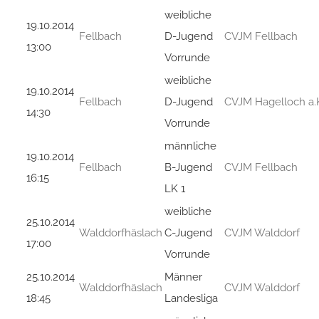
weibliche
19.10.2014
Fellbach
D-Jugend
CVJM Fellbach
13:00
Vorrunde
weibliche
19.10.2014
Fellbach
D-Jugend
CVJM Hagelloch a.
14:30
Vorrunde
männliche
19.10.2014
Fellbach
B-Jugend
CVJM Fellbach
16:15
LK 1
weibliche
25.10.2014
Walddorfhäslach
C-Jugend
CVJM Walddorf
17:00
Vorrunde
25.10.2014
Männer
Walddorfhäslach
CVJM Walddorf
18:45
Landesliga