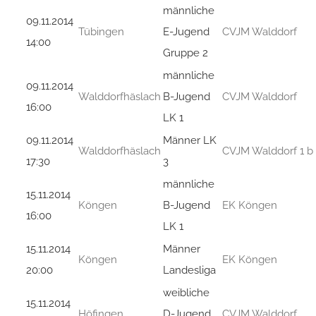
männliche
09.11.2014
Tübingen
E-Jugend
CVJM Walddorf
14:00
Gruppe 2
männliche
09.11.2014
Walddorfhäslach
B-Jugend
CVJM Walddorf
16:00
LK 1
09.11.2014
Männer LK
Walddorfhäslach
CVJM Walddorf 1 b
17:30
3
männliche
15.11.2014
Köngen
B-Jugend
EK Köngen
16:00
LK 1
15.11.2014
Männer
Köngen
EK Köngen
20:00
Landesliga
weibliche
15.11.2014
Höfingen
D-Jugend
CVJM Walddorf