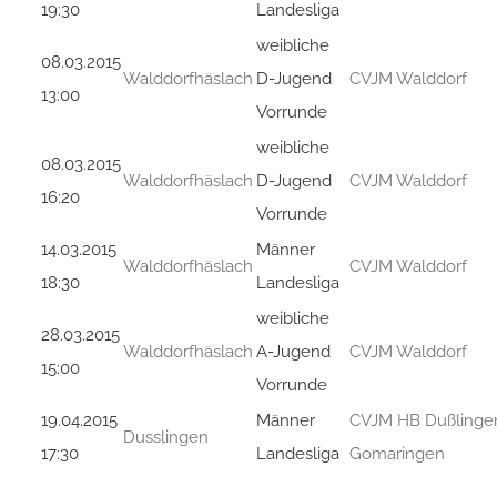
19:30
Landesliga
weibliche
08.03.2015
Walddorfhäslach
D-Jugend
CVJM Walddorf
13:00
Vorrunde
weibliche
08.03.2015
Walddorfhäslach
D-Jugend
CVJM Walddorf
16:20
Vorrunde
14.03.2015
Männer
Walddorfhäslach
CVJM Walddorf
18:30
Landesliga
weibliche
28.03.2015
Walddorfhäslach
A-Jugend
CVJM Walddorf
15:00
Vorrunde
19.04.2015
Männer
CVJM HB Dußlinge
Dusslingen
17:30
Landesliga
Gomaringen