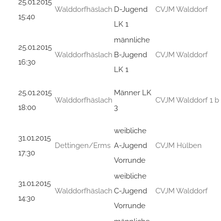
25.01.2015
Walddorfhäslach
D-Jugend
CVJM Walddorf
15:40
LK 1
männliche
25.01.2015
Walddorfhäslach
B-Jugend
CVJM Walddorf
16:30
LK 1
25.01.2015
Männer LK
Walddorfhäslach
CVJM Walddorf 1 b
18:00
3
weibliche
31.01.2015
Dettingen/Erms
A-Jugend
CVJM Hülben
17:30
Vorrunde
weibliche
31.01.2015
Walddorfhäslach
C-Jugend
CVJM Walddorf
14:30
Vorrunde