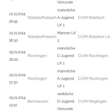
Vorrunde
männliche
22.11.2014
Walddorfhäslach
A-Jugend
CVJM Walddorf
16:45
LK 1
22.11.2014
Männer LK
Walddorfhäslach
CVJM Walddorf 1 b
18:30
3
männliche
29.11.2014
Plochingen
C-Jugend
CVJM Plochingen
16:00
LK 1
männliche
29.11.2014
Plochingen
A-Jugend
CVJM Plochingen
17:30
LK 1
weibliche
29.11.2014
Bernhausen
D-Jugend
CVJM Möglingen
13:10
Vorrunde