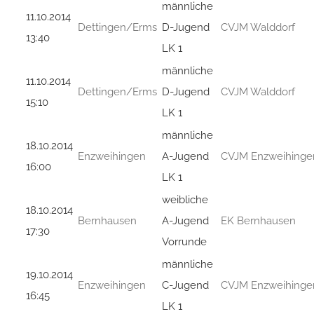
männliche
11.10.2014
Dettingen/Erms
D-Jugend
CVJM Walddorf
13:40
LK 1
männliche
11.10.2014
Dettingen/Erms
D-Jugend
CVJM Walddorf
15:10
LK 1
männliche
18.10.2014
Enzweihingen
A-Jugend
CVJM Enzweihinge
16:00
LK 1
weibliche
18.10.2014
Bernhausen
A-Jugend
EK Bernhausen
17:30
Vorrunde
männliche
19.10.2014
Enzweihingen
C-Jugend
CVJM Enzweihinge
16:45
LK 1