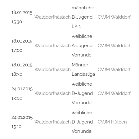
männliche
18.01.2015
Walddorfhäslach
B-Jugend
CVJM Walddorf
15:30
LK 1
weibliche
18.01.2015
Walddorfhäslach
A-Jugend
CVJM Walddorf
17:00
Vorrunde
18.01.2015
Männer
Walddorfhäslach
CVJM Walddorf
18:30
Landesliga
weibliche
24.01.2015
Walddorfhäslach
D-Jugend
CVJM Walddorf
13:00
Vorrunde
weibliche
24.01.2015
Walddorfhäslach
D-Jugend
CVJM Hülben
15:10
Vorrunde