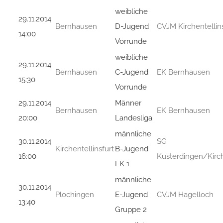
weibliche
29.11.2014
Bernhausen
D-Jugend
CVJM Kirchentellins
14:00
Vorrunde
weibliche
29.11.2014
Bernhausen
C-Jugend
EK Bernhausen
15:30
Vorrunde
29.11.2014
Männer
Bernhausen
EK Bernhausen
20:00
Landesliga
männliche
30.11.2014
SG
Kirchentellinsfurt
B-Jugend
16:00
Kusterdingen/Kirch
LK 1
männliche
30.11.2014
Plochingen
E-Jugend
CVJM Hagelloch
13:40
Gruppe 2