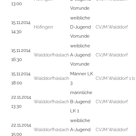
13:00
Vorrunde
weibliche
15.11.2014
Höfingen
D-Jugend
CVJM Walddorf
14:30
Vorrunde
weibliche
15.11.2014
Walddorfhäslach
A-Jugend
CVJM Walddorf
16:30
Vorrunde
15.11.2014
Männer LK
Walddorfhäslach
CVJM Walddorf 1 b
18:00
3
männliche
22.11.2014
Walddorfhäslach
B-Jugend
CVJM Walddorf
13:30
LK 1
weibliche
22.11.2014
Walddorfhäslach
A-Jugend
CVJM Walddorf
15:00