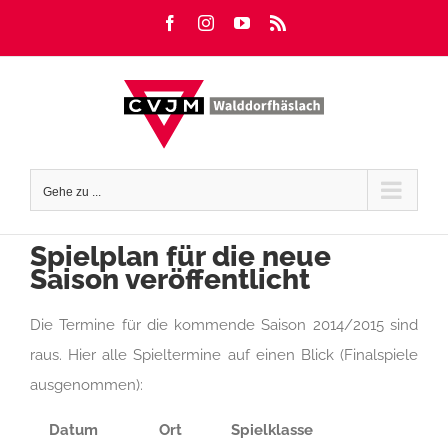
Zum
Facebook
Instagram
YouTube
Rss
Inhalt
springen
Gehe zu ...
Spielplan für die neue
Saison veröffentlicht
Die Termine für die kommende Saison 2014/2015 sind
raus. Hier alle Spieltermine auf einen Blick (Finalspiele
ausgenommen):
Datum
Ort
Spielklasse