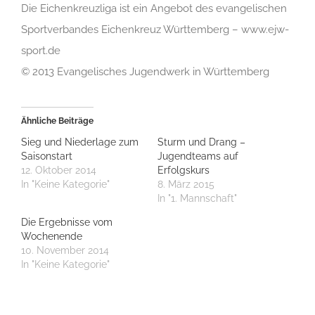
Die Eichenkreuzliga ist ein Angebot des evangelischen
Sportverbandes Eichenkreuz Württemberg – www.ejw-
sport.de
© 2013 Evangelisches Jugendwerk in Württemberg
Ähnliche Beiträge
Sieg und Niederlage zum
Sturm und Drang –
Saisonstart
Jugendteams auf
12. Oktober 2014
Erfolgskurs
In "Keine Kategorie"
8. März 2015
In "1. Mannschaft"
Die Ergebnisse vom
Wochenende
10. November 2014
In "Keine Kategorie"