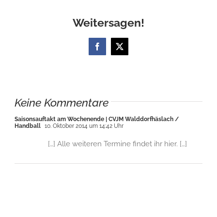
Weitersagen!
Facebook
X
Keine Kommentare
Saisonsauftakt am Wochenende | CVJM Walddorfhäslach /
Handball
10. Oktober 2014 um 14:42 Uhr
[…] Alle weiteren Termine findet ihr hier. […]