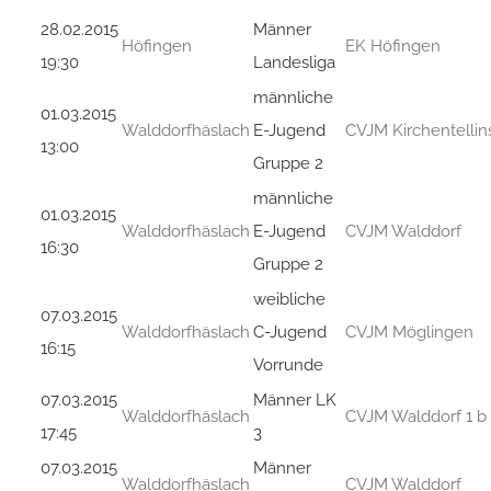
28.02.2015
Männer
Höfingen
EK Höfingen
19:30
Landesliga
männliche
01.03.2015
Walddorfhäslach
E-Jugend
CVJM Kirchentellins
13:00
Gruppe 2
männliche
01.03.2015
Walddorfhäslach
E-Jugend
CVJM Walddorf
16:30
Gruppe 2
weibliche
07.03.2015
Walddorfhäslach
C-Jugend
CVJM Möglingen
16:15
Vorrunde
07.03.2015
Männer LK
Walddorfhäslach
CVJM Walddorf 1 b
17:45
3
07.03.2015
Männer
Walddorfhäslach
CVJM Walddorf