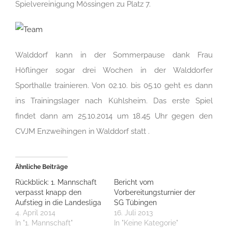
Spielvereinigung Mössingen zu Platz 7.
Walddorf kann in der Sommerpause dank Frau
Höflinger sogar drei Wochen in der Walddorfer
Sporthalle trainieren. Von 02.10. bis 05.10 geht es dann
ins Trainingslager nach Kühlsheim. Das erste Spiel
findet dann am 25.10.2014 um 18.45 Uhr gegen den
CVJM Enzweihingen in Walddorf statt .
Ähnliche Beiträge
Rückblick: 1. Mannschaft
Bericht vom
verpasst knapp den
Vorbereitungsturnier der
Aufstieg in die Landesliga
SG Tübingen
4. April 2014
16. Juli 2013
In "1. Mannschaft"
In "Keine Kategorie"