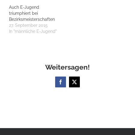
Auch E-Jugend
triumphiert bei
Bezirksmeisterschaften
27. September 2015
In "männliche E-Jugend"
Weitersagen!
Facebook
X