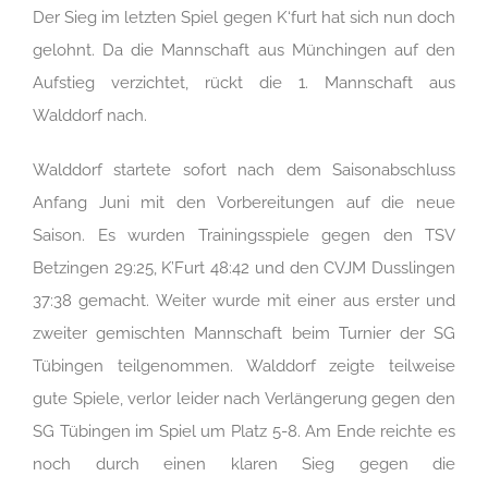
Der Sieg im letzten Spiel gegen K‘furt hat sich nun doch
gelohnt. Da die Mannschaft aus Münchingen auf den
Aufstieg verzichtet, rückt die 1. Mannschaft aus
Walddorf nach.
Walddorf startete sofort nach dem Saisonabschluss
Anfang Juni mit den Vorbereitungen auf die neue
Saison. Es wurden Trainingsspiele gegen den TSV
Betzingen 29:25, K’Furt 48:42 und den CVJM Dusslingen
37:38 gemacht. Weiter wurde mit einer aus erster und
zweiter gemischten Mannschaft beim Turnier der SG
Tübingen teilgenommen. Walddorf zeigte teilweise
gute Spiele, verlor leider nach Verlängerung gegen den
SG Tübingen im Spiel um Platz 5-8. Am Ende reichte es
noch durch einen klaren Sieg gegen die