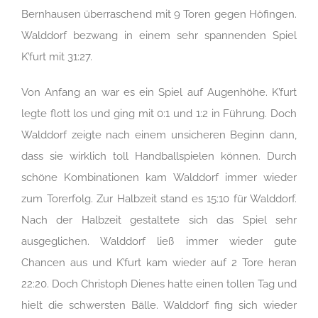
Bernhausen überraschend mit 9 Toren gegen Höfingen.
Walddorf bezwang in einem sehr spannenden Spiel
K’furt mit 31:27.
Von Anfang an war es ein Spiel auf Augenhöhe. K’furt
legte flott los und ging mit 0:1 und 1:2 in Führung. Doch
Walddorf zeigte nach einem unsicheren Beginn dann,
dass sie wirklich toll Handballspielen können. Durch
schöne Kombinationen kam Walddorf immer wieder
zum Torerfolg. Zur Halbzeit stand es 15:10 für Walddorf.
Nach der Halbzeit gestaltete sich das Spiel sehr
ausgeglichen. Walddorf ließ immer wieder gute
Chancen aus und K’furt kam wieder auf 2 Tore heran
22:20. Doch Christoph Dienes hatte einen tollen Tag und
hielt die schwersten Bälle. Walddorf fing sich wieder