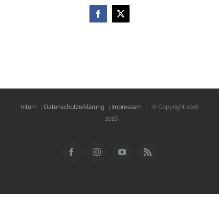
Facebook
X
Intern
|
Datenschutzerklärung
|
Impressum
| © Copyright 2016
-
2026
Facebook
Instagram
YouTube
Rss