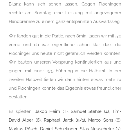
Bilanz kann sich sehen lassen. Gegen Plochingen
reichte am Sonntag eine Leistung mit angezogener
Handbremse zu einem ganz entspannten Auswärtssieg.
Wir fanden gut in die Partie, nach 8min. lagen wir mit 5:0
vorne und da war eigentliche schon klar, dass die
Plochinger uns heute nicht gefährlich werden könnten.
Wir bauten unseren Vorsprung kontinuierlich aus und
gingen mit einer 15:5 Führung in die Halbzeit. In der
zweiten Halbzeit ließen wir dann hinten etwas mehr zu
und Plochingen konnte das Ergebnis etwas freundlicher
gestalten.
Es spielten:
Jakob Heim (T), Samuel Stehle (4), Tim-
David Alber (6), Raphael Jarck (9/1), Marco Sons (6),
Markus Rösch, Daniel Schietinger, Silas Neuscheler (3),