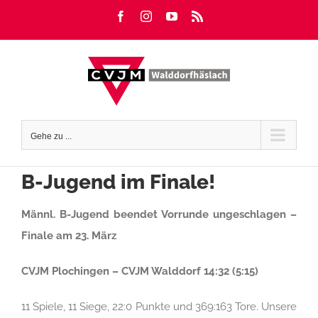
Zum
Facebook
Instagram
YouTube
Rss
Inhalt
springen
Gehe zu ...
B-Jugend im Finale!
Männl. B-Jugend beendet Vorrunde ungeschlagen –
Finale am 23. März
CVJM Plochingen – CVJM Walddorf 14:32 (5:15)
11 Spiele, 11 Siege, 22:0 Punkte und 369:163 Tore. Unsere