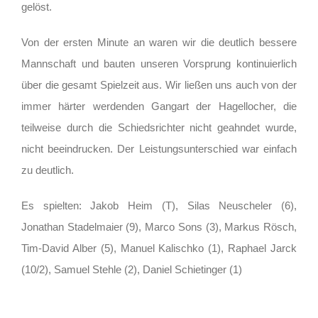
gelöst.
Von der ersten Minute an waren wir die deutlich bessere
Mannschaft und bauten unseren Vorsprung kontinuierlich
über die gesamt Spielzeit aus. Wir ließen uns auch von der
immer härter werdenden Gangart der Hagellocher, die
teilweise durch die Schiedsrichter nicht geahndet wurde,
nicht beeindrucken. Der Leistungsunterschied war einfach
zu deutlich.
Es spielten: Jakob Heim (T), Silas Neuscheler (6),
Jonathan Stadelmaier (9), Marco Sons (3), Markus Rösch,
Tim-David Alber (5), Manuel Kalischko (1), Raphael Jarck
(10/2), Samuel Stehle (2), Daniel Schietinger (1)