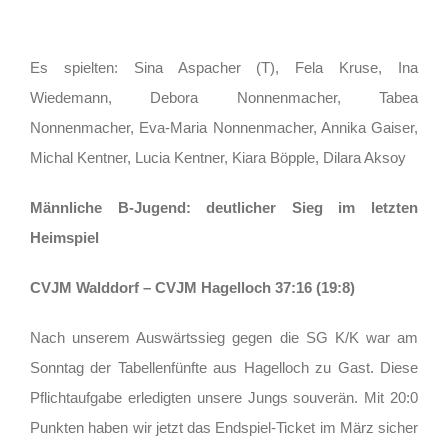
Es spielten: Sina Aspacher (T), Fela Kruse, Ina
Wiedemann, Debora Nonnenmacher, Tabea
Nonnenmacher, Eva-Maria Nonnenmacher, Annika Gaiser,
Michal Kentner, Lucia Kentner, Kiara Böpple, Dilara Aksoy
Männliche B-Jugend: deutlicher Sieg im letzten
Heimspiel
CVJM Walddorf – CVJM Hagelloch 37:16 (19:8)
Nach unserem Auswärtssieg gegen die SG K/K war am
Sonntag der Tabellenfünfte aus Hagelloch zu Gast. Diese
Pflichtaufgabe erledigten unsere Jungs souverän. Mit 20:0
Punkten haben wir jetzt das Endspiel-Ticket im März sicher